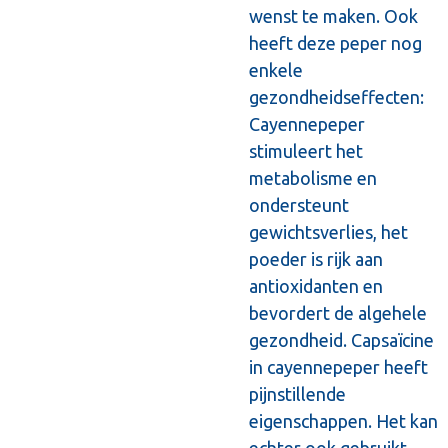
wenst te maken. Ook
heeft deze peper nog
enkele
gezondheidseffecten:
Cayennepeper
stimuleert het
metabolisme en
ondersteunt
gewichtsverlies, het
poeder is rijk aan
antioxidanten en
bevordert de algehele
gezondheid. Capsaïcine
in cayennepeper heeft
pijnstillende
eigenschappen. Het kan
echter ook gebruikt