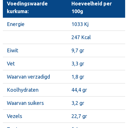
Voedingswaarde
Hoeveelheid per
kurkuma:
100g
Energie
1033 Kj
247 Kcal
Eiwit
9,7 gr
Vet
3,3 gr
Waarvan verzadigd
1,8 gr
Koolhydraten
44,4 gr
Waarvan suikers
3,2 gr
Vezels
22,7 gr