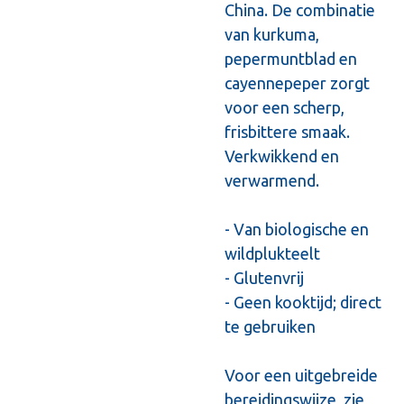
China. De combinatie
van kurkuma,
pepermuntblad en
cayennepeper zorgt
voor een scherp,
frisbittere smaak.
Verkwikkend en
verwarmend.
- Van biologische en
wildplukteelt
- Glutenvrij
- Geen kooktijd; direct
te gebruiken
Voor een uitgebreide
bereidingswijze, zie