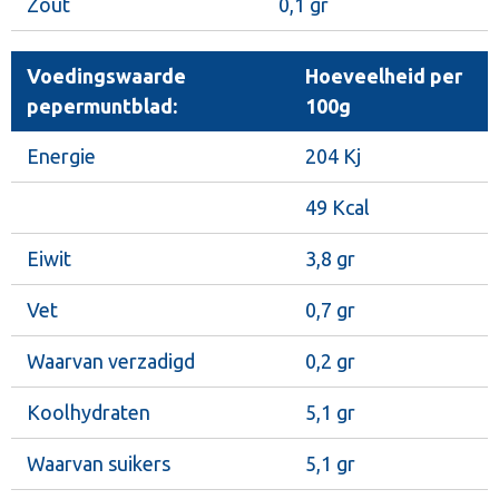
Zout
0,1 gr
Voedingswaarde
Hoeveelheid per
pepermuntblad:
100g
Energie
204 Kj
49 Kcal
Eiwit
3,8 gr
Vet
0,7 gr
Waarvan verzadigd
0,2 gr
Koolhydraten
5,1 gr
Waarvan suikers
5,1 gr