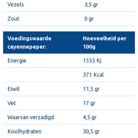
Vezels
3,5 gr
Zout
0 gr
Voedingswaarde
Hoeveelheid per
cayennepeper:
100g
Energie
1555 Kj
371 Kcal
Eiwit
11,5 gr
Vet
17 gr
Waarvan verzadigd
4,5 gr
Koolhydraten
30,5 gr