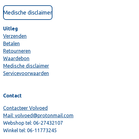
Medische disclaimer
Uitleg
Verzenden
Betalen
Retourneren
Waardebon
Medische disclaimer
Servicevoorwaarden
Contact
Contacteer Volvoed
Mail: volvoed@protonmail.com
Webshop tel:
06-27432107
Winkel tel:
06-11773245