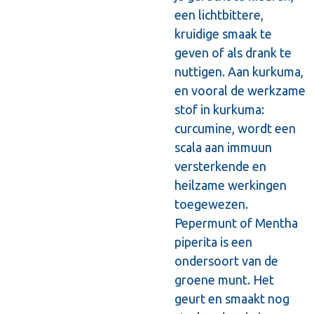
een lichtbittere,
kruidige smaak te
geven of als drank te
nuttigen. Aan kurkuma,
en vooral de werkzame
stof in kurkuma:
curcumine, wordt een
scala aan immuun
versterkende en
heilzame werkingen
toegewezen.
Pepermunt of Mentha
piperita is een
ondersoort van de
groene munt. Het
geurt en smaakt nog