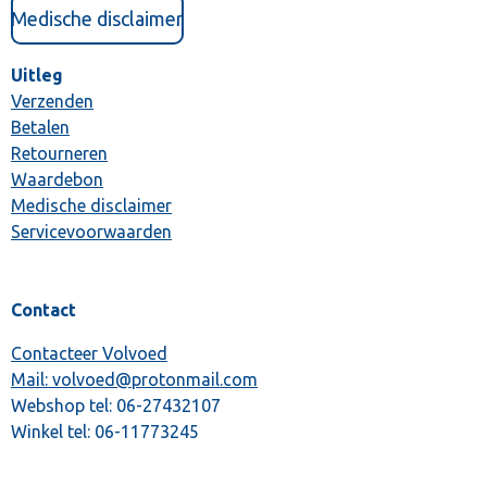
Medische disclaimer
Uitleg
Verzenden
Betalen
Retourneren
Waardebon
Medische disclaimer
Servicevoorwaarden
Contact
Contacteer Volvoed
Mail: volvoed@protonmail.com
Webshop tel:
06-27432107
Winkel tel:
06-11773245