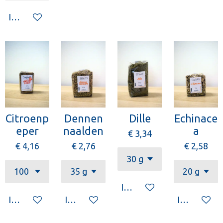
In winkelwagen
Citroenp
Dennen
Dille
Echinace
eper
naalden
a
€ 3,34
€ 4,16
€ 2,76
€ 2,58
In winkelwagen
In winkelwagen
In winkelwagen
In winkelw