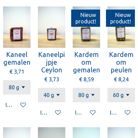
Nieuw
Nieuw
product!
product!
Kaneel
Kaneelpi
Kardem
Kardem
gemalen
jpje
om
om
Ceylon
gemalen
peulen
€ 3,71
€ 3,73
€ 8,59
€ 8,24
In winkelwagen
In winkelwagen
In winkelwagen
In winkelw