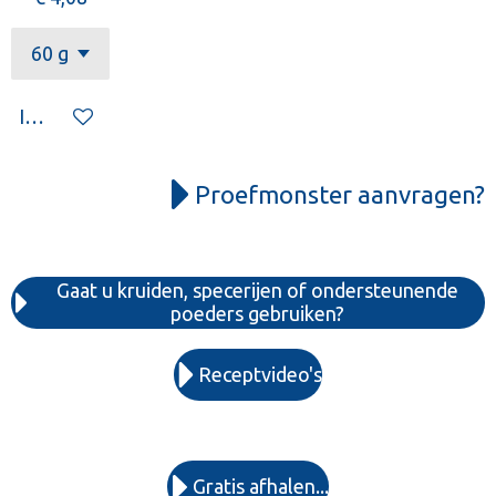
In winkelwagen
Proefmonster aanvragen?
Gaat u kruiden, specerijen of ondersteunende
poeders gebruiken?
Receptvideo's
Gratis afhalen...