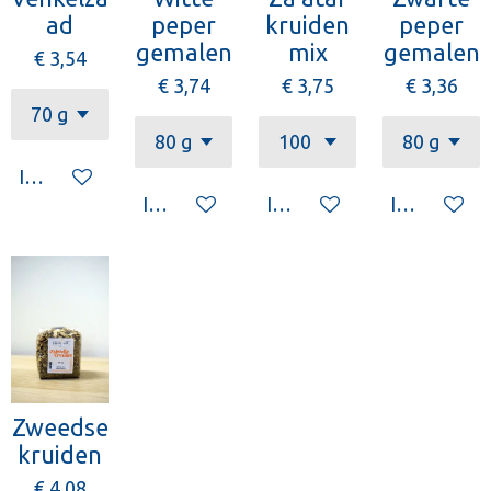
ad
peper
kruiden
peper
gemalen
mix
gemalen
€ 3,54
€ 3,74
€ 3,75
€ 3,36
In winkelwagen
In winkelwagen
In winkelwagen
In winkelw
Zweedse
kruiden
€ 4,08