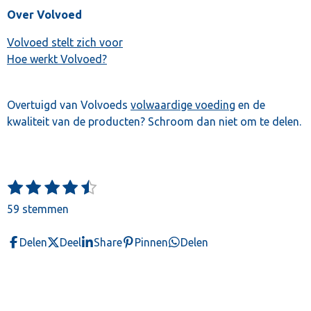
Over Volvoed
Volvoed stelt zich voor
Hoe werkt Volvoed?
Overtuigd van Volvoeds
volwaardige voeding
en de
kwaliteit van de producten? Schroom dan niet om te delen.
1
2
3
4
5
S
R
t
s
s
s
s
s
a
59 stemmen
e
t
t
t
t
t
t
m
e
e
e
e
e
m
i
Delen
Deel
Share
Pinnen
Delen
e
r
r
r
r
r
n
n
r
r
r
r
g
e
e
e
e
:
n
n
n
n
4