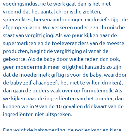
voedingsindustrie te werk gaat dan is het niet
vreemd dat het aantal chronische ziekten,
spierziektes, hersenaandoeningen explosief stijgt de
afgelopen jaren. We verkeren onder een chronische
staat van vergiftiging. Als we puur kijken naar de
supermarkten en de toeleveranciers van de meeste
producten, begint de vergiftiging al vanaf de
geboorte. Als de baby door welke reden dan ook,
geen moedermelk meer krijgt(het kan zelfs zo zijn
dat de moedermelk giftig is voor de baby, waardoor
de baby zelf al aangeeft het niet te willen drinken),
dan gaan de ouders vaak over op formulemelk. Als
we kijken naar de ingrediënten van het poeder, dan
kunnen we in 9 van de 10 gevallen driekwart van de
ingrediënten niet uitspreken.
Dan volgt de babyvoeding, de potjes kant en klare