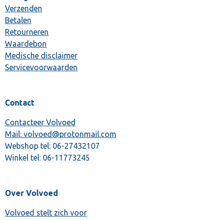
Verzenden
Betalen
Retourneren
Waardebon
Medische disclaimer
Servicevoorwaarden
Contact
Contacteer Volvoed
Mail: volvoed@protonmail.com
Webshop tel:
06-27432107
Winkel tel:
06-11773245
Over Volvoed
Volvoed stelt zich voor