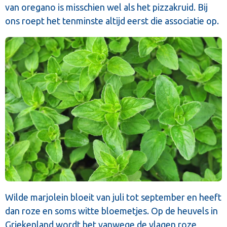
van oregano is misschien wel als het pizzakruid. Bij
ons roept het tenminste altijd eerst die associatie op.
Wilde marjolein bloeit van juli tot september en heeft
dan roze en soms witte bloemetjes. Op de heuvels in
Griekenland wordt het vanwege de vlagen roze