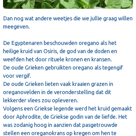
Dan nog wat andere weetjes die we jullie graag willen
meegeven.
De Egyptenaren beschouwden oregano als het
heilige kruid van Osiris, de god van de doden en
weefden het door rituele kronen en kransen.
De oude Grieken gebruikten oregano als tegengif
voor vergif.
De oude Grieken lieten vaak kraaien grazen in
oreganovelden in de veronderstelling dat dit
lekkerder vlees zou opleveren.
Volgens een Griekse legende werd het kruid gemaakt
door Aphrodite, de Griekse godin van de liefde. Het
was zodanig hoog in aanzien dat pasgetrouwde
stellen een oreganokrans op kregen om hen te