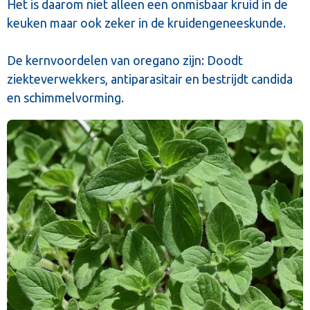
Het is daarom niet alleen een onmisbaar kruid in de
keuken maar ook zeker in de kruidengeneeskunde.
De kernvoordelen van oregano zijn: Doodt
ziekteverwekkers, antiparasitair en bestrijdt candida
en schimmelvorming.