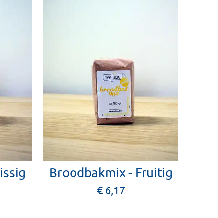
issig
Broodbakmix - Fruitig
€ 6,17