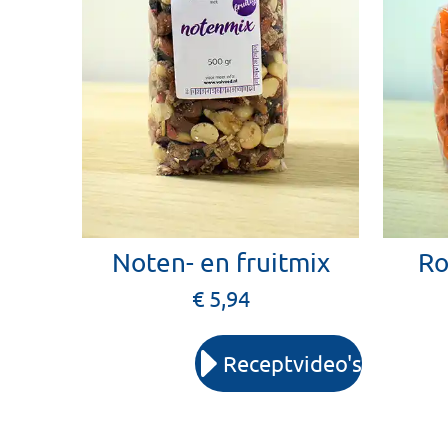
Noten- en fruitmix
Ro
€ 5,94
Receptvideo's