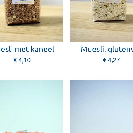
esli met kaneel
Muesli, glutenv
€ 4,10
€ 4,27