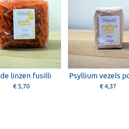
de linzen fusilli
Psyllium vezels p
€ 5,70
€ 4,37