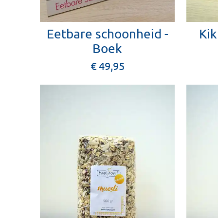
Eetbare schoonheid -
Ki
Boek
€ 49,95