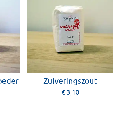
oeder
Zuiveringszout
€ 3,10