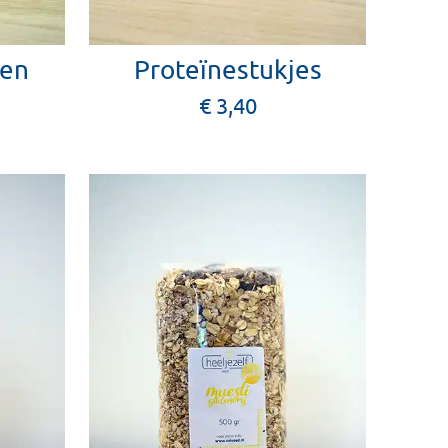
ken
Proteïnestukjes
€ 3,40