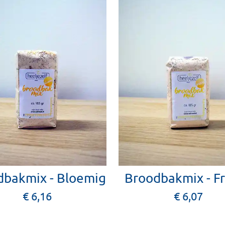
dbakmix - Bloemig
Broodbakmix - Fr
€ 6,16
€ 6,07