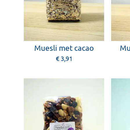
Muesli met cacao
Mu
€ 3,91