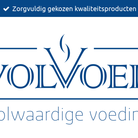
Zorgvuldig gekozen kwaliteitsproducten