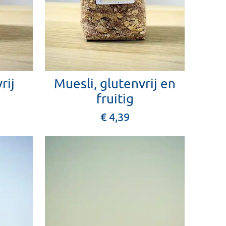
rij
Muesli, glutenvrij en
fruitig
€ 4,39