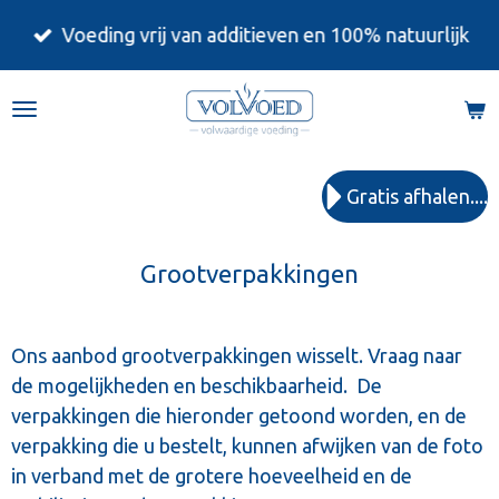
Ga
Voeding vrij van additieven en 100% natuurlijk
direct
naar
de
hoofdinhoud
Gratis afhalen....
Grootverpakkingen
Ons aanbod grootverpakkingen wisselt. Vraag naar
de mogelijkheden en beschikbaarheid. De
verpakkingen die hieronder getoond worden, en de
verpakking die u bestelt, kunnen afwijken van de foto
in verband met de grotere hoeveelheid en de