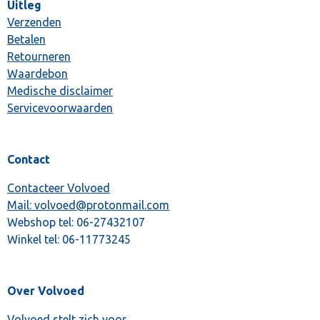
Uitleg
Verzenden
Betalen
Retourneren
Waardebon
Medische disclaimer
Servicevoorwaarden
Contact
Contacteer Volvoed
Mail: volvoed@protonmail.com
Webshop tel:
06-27432107
Winkel tel:
06-11773245
Over Volvoed
Volvoed stelt zich voor