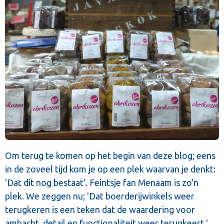
Om terug te komen op het begin van deze blog; eens
in de zoveel tijd kom je op een plek waarvan je denkt:
'Dat dit nog bestaat'. Feintsje fan Menaam is zo'n
plek. We zeggen nu; 'Dat boerderijwinkels weer
terugkeren is een teken dat de waardering voor
ambacht, detail en functionaliteit weer terugkeert.'