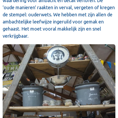
waardering voor ambacht en detail verloren. De
'oude manieren' raakten in verval, vergeten of kregen
de stempel: ouderwets. We hebben met zijn allen de
ambachtelijke leefwijze ingeruild voor gemak en
gehaast. Het moet vooral makkelijk zijn en snel
verkrijgbaar.