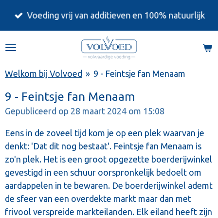
Ga
Voeding vrij van additieven en 100% natuurlijk
direct
naar
de
hoofdinhoud
Welkom bij Volvoed
»
9 - Feintsje fan Menaam
9 - Feintsje fan Menaam
Gepubliceerd op 28 maart 2024 om 15:08
Eens in de zoveel tijd kom je op een plek waarvan je
denkt: 'Dat dit nog bestaat'. Feintsje fan Menaam is
zo'n plek. Het is een groot opgezette boerderijwinkel
gevestigd in een schuur oorspronkelijk bedoelt om
aardappelen in te bewaren. De boerderijwinkel ademt
de sfeer van een overdekte markt maar dan met
frivool verspreide markteilanden. Elk eiland heeft zijn