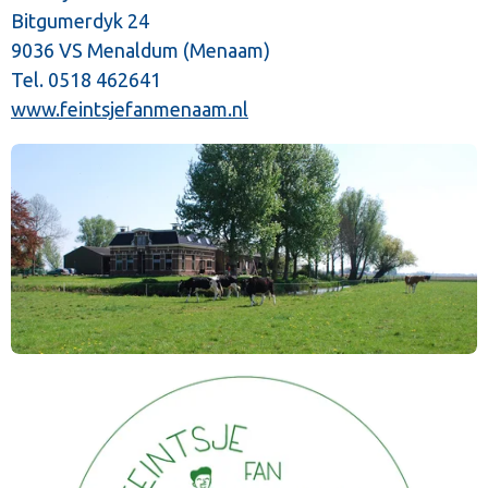
Bitgumerdyk 24
9036 VS Menaldum (Menaam)
Tel. 0518 462641
www.feintsjefanmenaam.nl