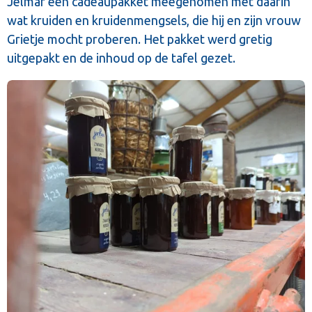
Jelmar een cadeaupakket meegenomen met daarin
wat kruiden en kruidenmengsels, die hij en zijn vrouw
Grietje mocht proberen. Het pakket werd gretig
uitgepakt en de inhoud op de tafel gezet.