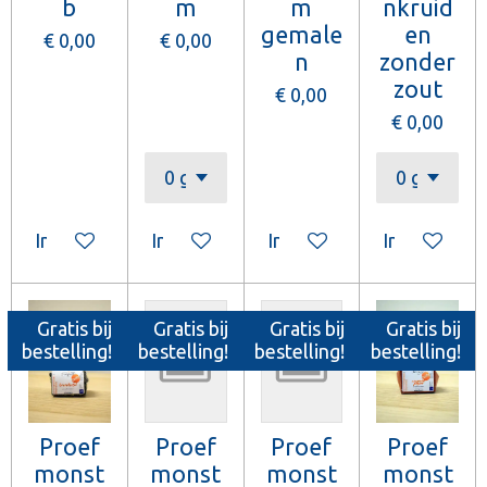
b
m
m
nkruid
gemale
en
€ 0,00
€ 0,00
n
zonder
zout
€ 0,00
€ 0,00
In winkelwagen
In winkelwagen
In winkelwagen
In winkelw
Gratis bij
Gratis bij
Gratis bij
Gratis bij
bestelling!
bestelling!
bestelling!
bestelling!
Proef
Proef
Proef
Proef
monst
monst
monst
monst