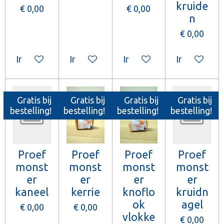
kruide
€ 0,00
€ 0,00
n
€ 0,00
In winkelwagen
In winkelwagen
In winkelwagen
In winkelw
Gratis bij
Gratis bij
Gratis bij
Gratis bij
bestelling!
bestelling!
bestelling!
bestelling!
Proef
Proef
Proef
Proef
monst
monst
monst
monst
er
er
er
er
kaneel
kerrie
knoflo
kruidn
ok
agel
€ 0,00
€ 0,00
vlokke
€ 0,00