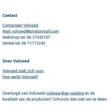
Contact
Contacteer Volvoed
Mail: volvoed@protonmail.com
Webshop tel:
06-27432107
Winkel tel:
06-11773245
Over Volvoed
Volvoed stelt zich voor
Hoe werkt Volvoed?
Overtuigd van Volvoeds
volwaardige voeding
en de
kwaliteit van de producten? Schroom dan niet om te delen.