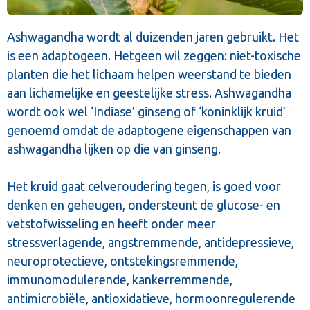
Ashwagandha wordt al duizenden jaren gebruikt. Het
is een adaptogeen. Hetgeen wil zeggen: niet-toxische
planten die het lichaam helpen weerstand te bieden
aan lichamelijke en geestelijke stress. Ashwagandha
wordt ook wel ‘Indiase’ ginseng of ‘koninklijk kruid’
genoemd omdat de adaptogene eigenschappen van
ashwagandha lijken op die van ginseng.
Het kruid gaat celveroudering tegen, is goed voor
denken en geheugen, ondersteunt de glucose- en
vetstofwisseling en heeft onder meer
stressverlagende, angstremmende, antidepressieve,
neuroprotectieve, ontstekingsremmende,
immunomodulerende, kankerremmende,
antimicrobiële, antioxidatieve, hormoonregulerende