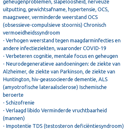
geheugenproblemen, slapeloosheid, nerveuze
uitputting, gewichtsafname, hypertensie, OCS,
maagzweer, verminderde weerstand OCS
(obsessieve-compulsieve stoornis) Chronisch
vermoeidheidssyndroom
- Verhogen weerstand tegen maagdarminfecties en
andere infectieziekten, waaronder COVID-19
- Verbeteren cognitie, mentale focus en geheugen
- Neurodegeneratieve aandoeningen: de ziekte van
Alzheimer, de ziekte van Parkinson, de ziekte van
Huntington, hiv-geassocieerde dementie, ALS
(amyotrofische lateraalsclerose) Ischemische
beroerte
- Schizofrenie
- Verlaagd libido Verminderde vruchtbaarheid
(mannen)
- Impotentie TDS (testosteron deficiëntiesyndroom)