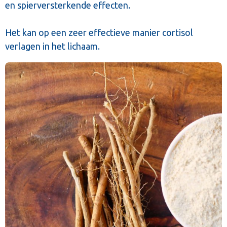
en spierversterkende effecten.
Het kan op een zeer effectieve manier cortisol
verlagen in het lichaam.