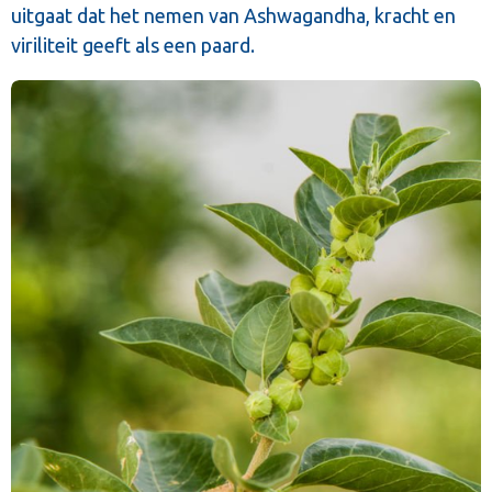
uitgaat dat het nemen van Ashwagandha, kracht en
viriliteit geeft als een paard.