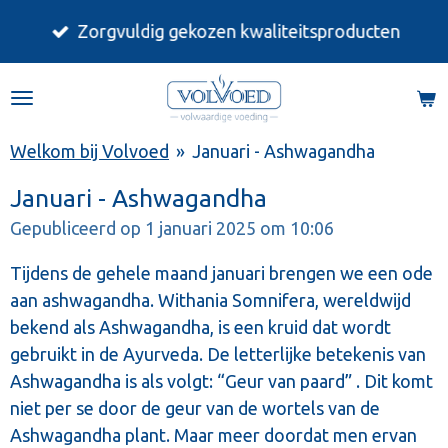
Ga
Zorgvuldig gekozen kwaliteitsproducten
direct
naar
de
hoofdinhoud
Welkom bij Volvoed
»
Januari - Ashwagandha
Januari - Ashwagandha
Gepubliceerd op 1 januari 2025 om 10:06
Tijdens de gehele maand januari brengen we een ode
aan ashwagandha. Withania Somnifera, wereldwijd
bekend als Ashwagandha, is een kruid dat wordt
gebruikt in de Ayurveda. De letterlijke betekenis van
Ashwagandha is als volgt: “Geur van paard” . Dit komt
niet per se door de geur van de wortels van de
Ashwagandha plant. Maar meer doordat men ervan