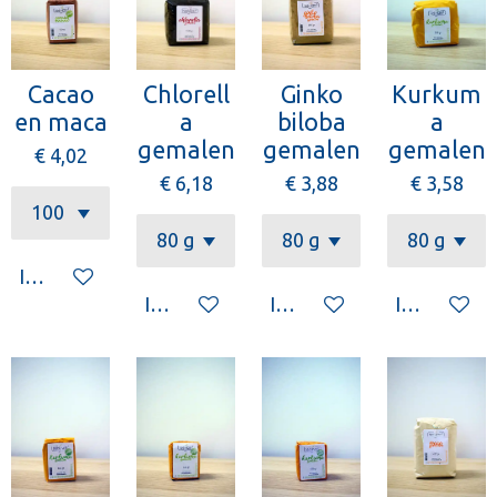
Cacao
Chlorell
Ginko
Kurkum
en maca
a
biloba
a
gemalen
gemalen
gemalen
€ 4,02
€ 6,18
€ 3,88
€ 3,58
In winkelwagen
In winkelwagen
In winkelwagen
In winkelw