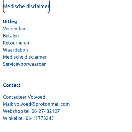
Medische disclaimer
Uitleg
Verzenden
Betalen
Retourneren
Waardebon
Medische disclaimer
Servicevoorwaarden
Contact
Contacteer Volvoed
Mail: volvoed@protonmail.com
Webshop tel:
06-27432107
Winkel tel:
06-11773245