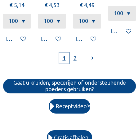
€ 5,14
€ 4,53
€ 4,49
In winkelw
In winkelwagen
In winkelwagen
In winkelwagen
1
2
Gaat u kruiden, specerijen of ondersteunende
poeders gebruiken?
Receptvideo's
Gratis afhalen...