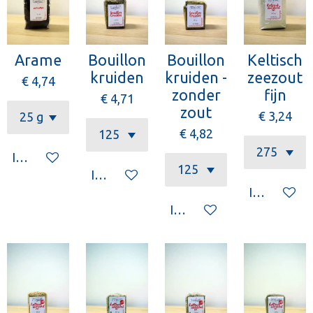
Arame
Bouillon
Bouillon
Keltisch
kruiden
kruiden -
zeezout
€ 4,74
zonder
fijn
€ 4,71
zout
€ 3,24
€ 4,82
In winkelwagen
In winkelwagen
In winkelw
In winkelwagen