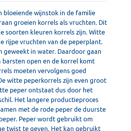
 bloeiende wijnstok in de familie
aan groeien korrels als vruchten. Dit
e soorten kleuren korrels zijn. Witte
de rijpe vruchten van de peperplant.
 geweekt in water. Daardoor gaan
n barsten open en de korrel komt
orrels moeten vervolgens goed
 witte peperkorrels zijn even groot
itte peper ontstaat dus door het
schil. Het langere productieproces
samen met de rode peper de duurste
 peper. Peper wordt gebruikt om
ge twist te geven. Het kan gebruikt