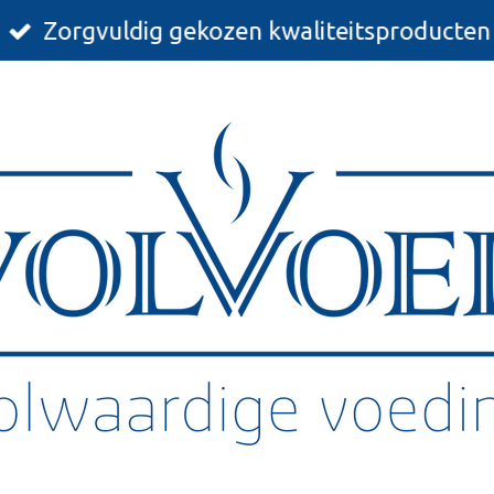
Zorgvuldig gekozen kwaliteitsproducten