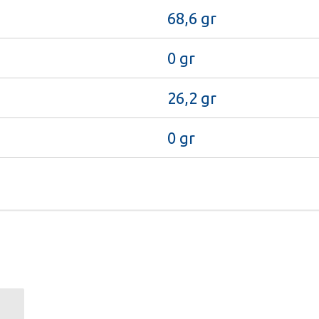
68,6 gr
0 gr
26,2 gr
0 gr