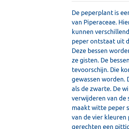
De peperplant is een
van Piperaceae. Hier
kunnen verschillend
peper ontstaat uit 
Deze bessen worden
ze gisten. De besse
tevoorschijn. Die k
gewassen worden. De
als de zwarte. De w
verwijderen van de 
maakt witte peper 
van de vier kleuren
gerechten een pitti