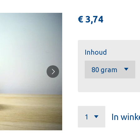
€ 3,74
Inhoud
In win