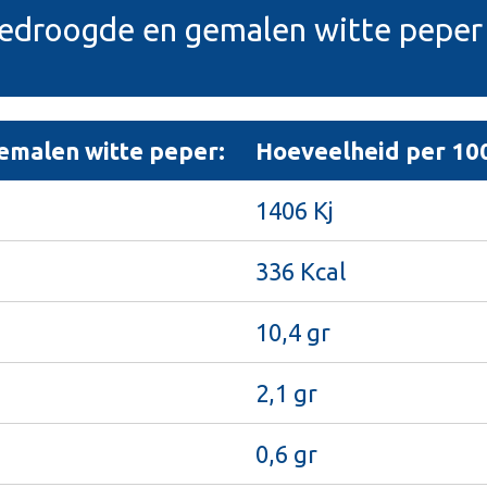
gedroogde en gemalen witte peper
malen witte peper:
Hoeveelheid per 10
1406 Kj
336 Kcal
10,4 gr
2,1 gr
0,6 gr