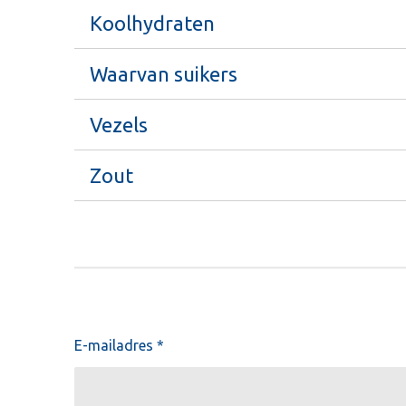
Koolhydraten
Waarvan suikers
Vezels
Zout
E-mailadres *