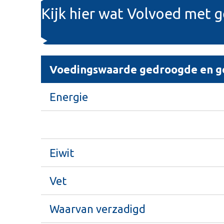
Kijk hier wat Volvoed met 
Voedingswaarde gedroogde en ge
Energie
Eiwit
Vet
Waarvan verzadigd