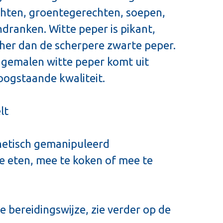
chten, groentegerechten, soepen,
dranken. Witte peper is pikant,
her dan de scherpere zwarte peper.
gemalen witte peper komt uit
oogstaande kwaliteit.
lt
netisch gemanipuleerd
te eten, mee te koken of mee te
e bereidingswijze, zie verder op de