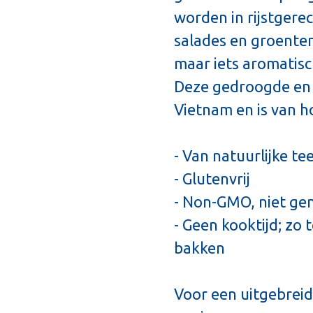
worden in rijstgere
salades en groenten
maar iets aromatisc
Deze gedroogde en 
Vietnam en is van h
- Van natuurlijke tee
- Glutenvrij
- Non-GMO, niet ge
- Geen kooktijd; zo 
bakken
Voor een uitgebreid