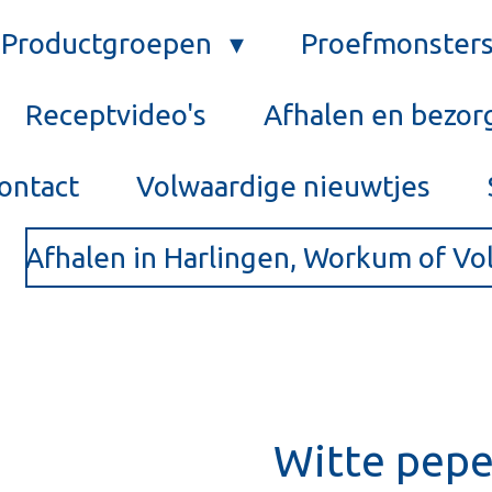
Productgroepen
Proefmonster
Receptvideo's
Afhalen en bezor
ontact
Volwaardige nieuwtjes
Afhalen in Harlingen, Workum of V
Witte pep