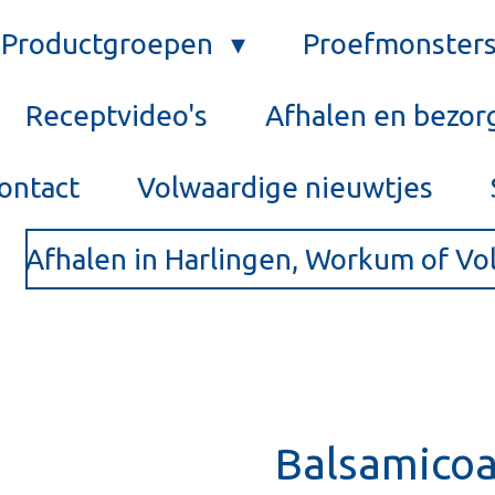
Productgroepen
Proefmonster
Receptvideo's
Afhalen en bezor
ontact
Volwaardige nieuwtjes
Afhalen in Harlingen, Workum of V
Balsamicoa