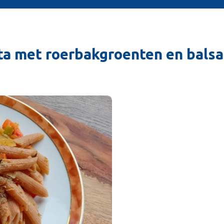
ta met roerbakgroenten en balsa