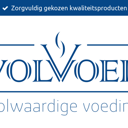
Zorgvuldig gekozen kwaliteitsproducten