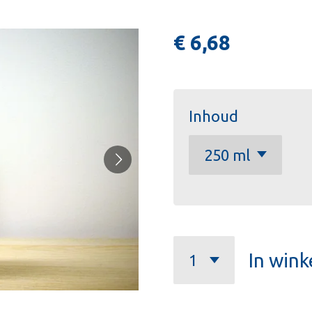
€ 6,68
Inhoud
In win