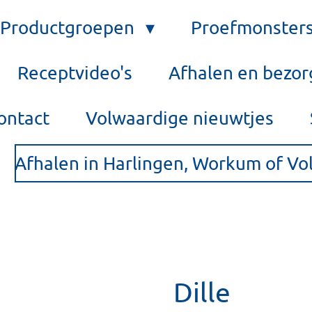
Productgroepen
Proefmonster
Receptvideo's
Afhalen en bezo
ontact
Volwaardige nieuwtjes
Afhalen in Harlingen, Workum of V
Dille