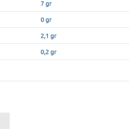
7 gr
0 gr
2,1 gr
0,2 gr