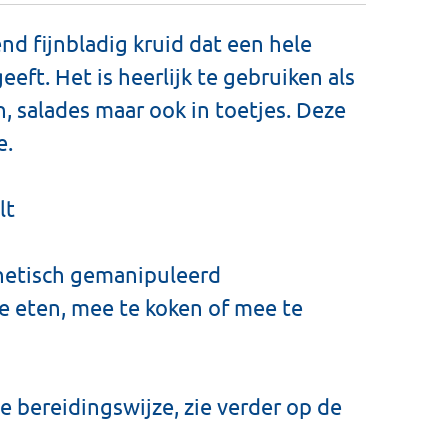
end fijnbladig kruid dat een hele
eeft. Het is heerlijk te gebruiken als
, salades maar ook in toetjes. Deze
e.
lt
netisch gemanipuleerd
te eten, mee te koken of mee te
e bereidingswijze, zie verder op de