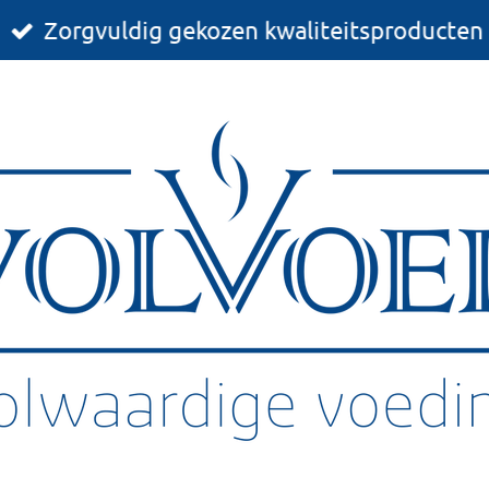
Zorgvuldig gekozen kwaliteitsproducten