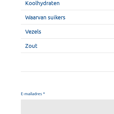
Koolhydraten
Waarvan suikers
Vezels
Zout
E-mailadres *