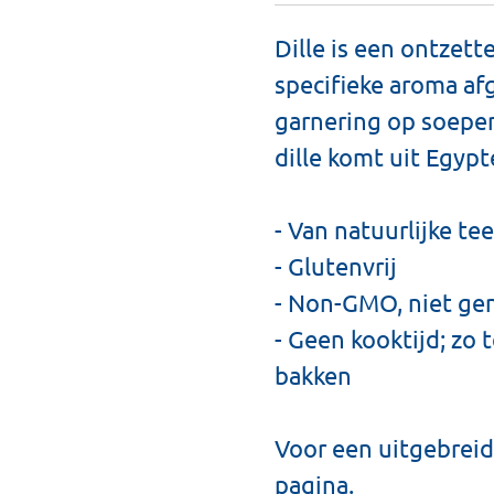
Dille is een ontzett
specifieke aroma afg
garnering op soepen
dille komt uit Egypt
- Van natuurlijke tee
- Glutenvrij
- Non-GMO, niet ge
- Geen kooktijd; zo 
bakken
Voor een uitgebreid
pagina.