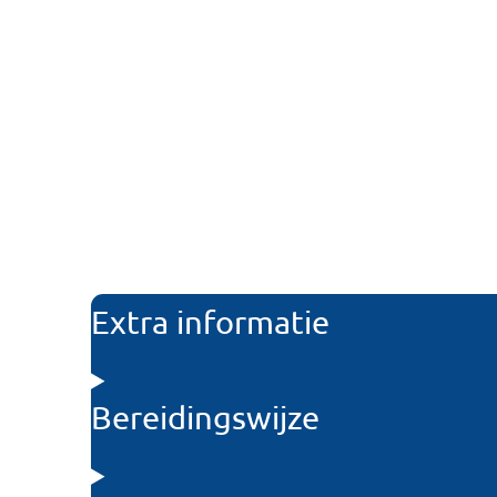
Extra informatie
Bereidingswijze