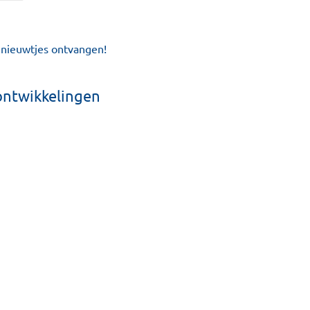
e nieuwtjes ontvangen!
ontwikkelingen