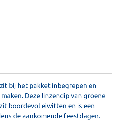
zit bij het pakket inbegrepen en
 maken. Deze linzendip van groene
it boordevol eiwitten en is een
tijdens de aankomende feestdagen.