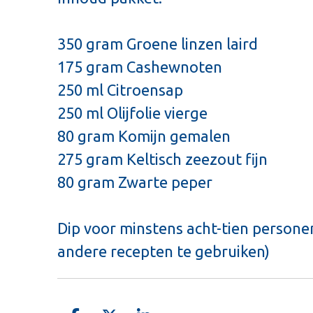
350 gram Groene linzen laird
175 gram Cashewnoten
250 ml Citroensap
250 ml Olijfolie vierge
80 gram Komijn gemalen
275 gram Keltisch zeezout fijn
80 gram Zwarte peper
Dip voor minstens acht-tien personen(
andere recepten te gebruiken)