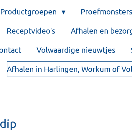
Productgroepen
Proefmonster
Receptvideo's
Afhalen en bezor
ontact
Volwaardige nieuwtjes
Afhalen in Harlingen, Workum of V
dip