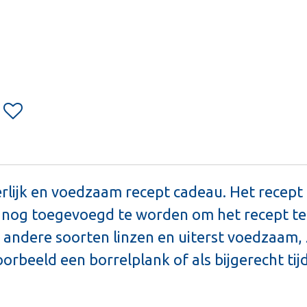
rlijk en voedzaam recept cadeau. Het recept 
n nog toegevoegd te worden om het recept te
ndere soorten linzen en uiterst voedzaam, z
voorbeeld een borrelplank of als bijgerecht 