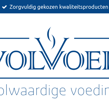
Zorgvuldig gekozen kwaliteitsproducten