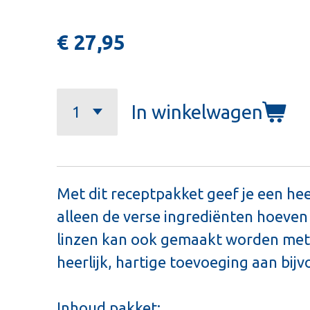
€ 27,95
In winkelwagen
Met dit receptpakket geef je een hee
alleen de verse ingrediënten hoeve
linzen kan ook gemaakt worden met a
heerlijk, hartige toevoeging aan bij
Inhoud pakket: