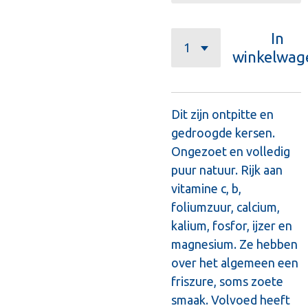
In
winkelwag
Dit zijn ontpitte en
gedroogde kersen.
Ongezoet en volledig
puur natuur. Rijk aan
vitamine c, b,
foliumzuur, calcium,
kalium, fosfor, ijzer en
magnesium. Ze hebben
over het algemeen een
friszure, soms zoete
smaak. Volvoed heeft