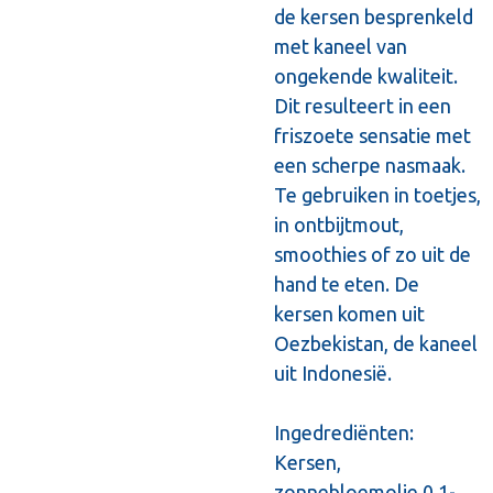
de kersen besprenkeld
met kaneel van
ongekende kwaliteit.
Dit resulteert in een
friszoete sensatie met
een scherpe nasmaak.
Te gebruiken in toetjes,
in ontbijtmout,
smoothies of zo uit de
hand te eten. De
kersen komen uit
Oezbekistan, de kaneel
uit Indonesië.
Ingedrediënten:
Kersen,
zonnebloemolie 0,1-