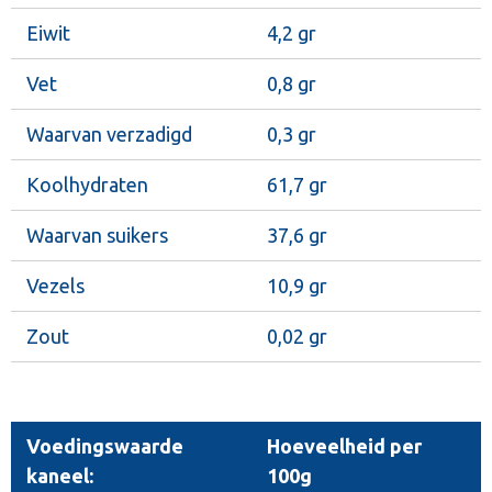
Eiwit
4,2 gr
Vet
0,8 gr
Waarvan verzadigd
0,3 gr
Koolhydraten
61,7 gr
Waarvan suikers
37,6 gr
Vezels
10,9 gr
Zout
0,02 gr
Voedingswaarde
Hoeveelheid per
kaneel:
100g