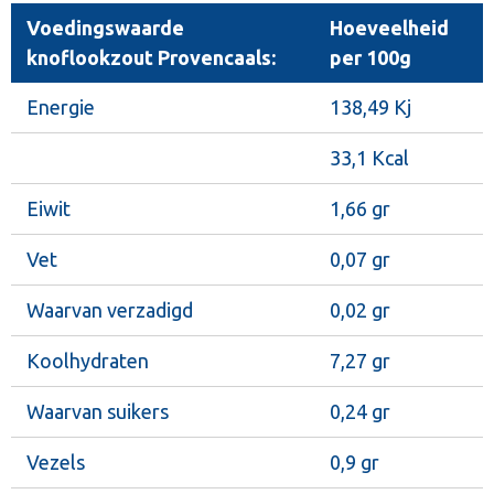
Voedingswaarde
Hoeveelheid
knoflookzout Provencaals:
per 100g
Energie
138,49 Kj
33,1 Kcal
Eiwit
1,66 gr
Vet
0,07 gr
Waarvan verzadigd
0,02 gr
Koolhydraten
7,27 gr
Waarvan suikers
0,24 gr
Vezels
0,9 gr