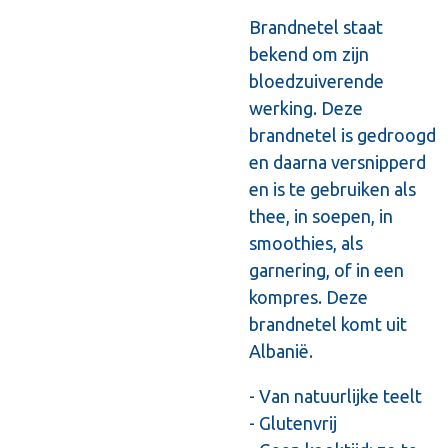
Brandnetel staat
bekend om zijn
bloedzuiverende
werking. Deze
brandnetel is gedroogd
en daarna versnipperd
en is te gebruiken als
thee, in soepen, in
smoothies, als
garnering, of in een
kompres. Deze
brandnetel komt uit
Albanië.
- Van natuurlijke teelt
- Glutenvrij