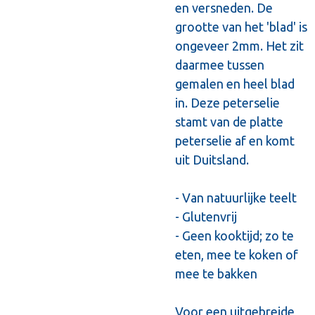
en versneden. De
grootte van het 'blad' is
ongeveer 2mm. Het zit
daarmee tussen
gemalen en heel blad
in. Deze peterselie
stamt van de platte
peterselie af en komt
uit Duitsland.
- Van natuurlijke teelt
- Glutenvrij
- Geen kooktijd; zo te
eten, mee te koken of
mee te bakken
Voor een uitgebreide