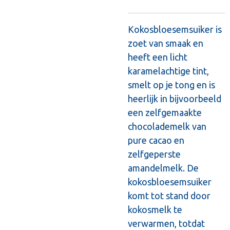
Kokosbloesemsuiker is
zoet van smaak en
heeft een licht
karamelachtige tint,
smelt op je tong en is
heerlijk in bijvoorbeeld
een zelfgemaakte
chocolademelk van
pure cacao en
zelfgeperste
amandelmelk. De
kokosbloesemsuiker
komt tot stand door
kokosmelk te
verwarmen, totdat