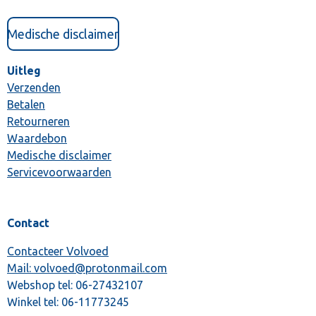
Medische disclaimer
Uitleg
Verzenden
Betalen
Retourneren
Waardebon
Medische disclaimer
Servicevoorwaarden
Contact
Contacteer Volvoed
Mail: volvoed@protonmail.com
Webshop tel:
06-27432107
Winkel tel:
06-11773245