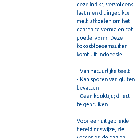
deze indikt, vervolgens
laat men dit ingedikte
melk afkoelen om het
daarna te vermalen tot
poedervorm. Deze
kokosbloesemsuiker
komt uit Indonesië.
- Van natuurlijke teelt
- Kan sporen van gluten
bevatten
- Geen kooktijd; direct
te gebruiken
Voor een uitgebreide
bereidingswijze, zie
verder op de pagina.