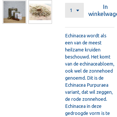
In
winkelwag
Echinacea wordt als
een van de meest
heilzame kruiden
beschouwd. Het komt
van de echinaceabloem,
ook wel de zonnehoed
genoemd. Dit is de
Echinacea Purpuraea
variant, dat wil zeggen,
de rode zonnehoed.
Echinacea in deze
gedroogde vorm is te