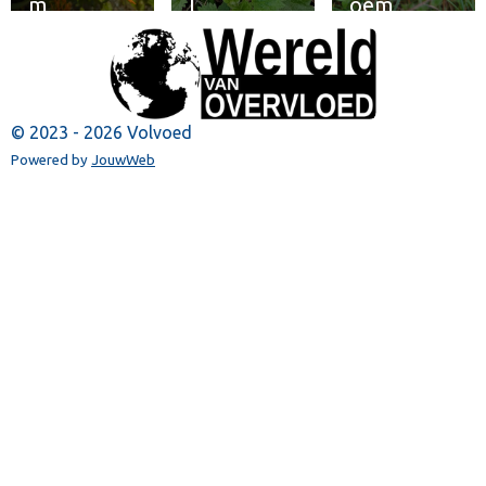
m
l
oem
© 2023 - 2026 Volvoed
Powered by
JouwWeb