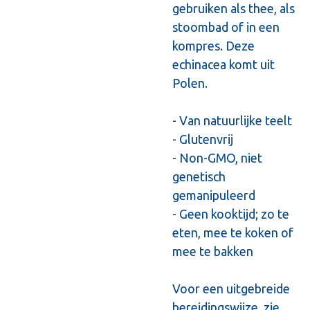
gebruiken als thee, als
stoombad of in een
kompres. Deze
echinacea komt uit
Polen.
- Van natuurlijke teelt
- Glutenvrij
- Non-GMO, niet
genetisch
gemanipuleerd
- Geen kooktijd; zo te
eten, mee te koken of
mee te bakken
Voor een uitgebreide
bereidingswijze, zie