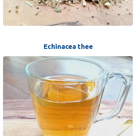
Echinacea thee