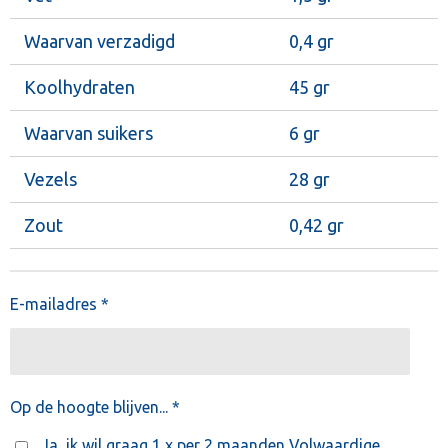
Waarvan verzadigd
0,4 gr
Koolhydraten
45 gr
Waarvan suikers
6 gr
Vezels
28 gr
Zout
0,42 gr
E-mailadres *
Op de hoogte blijven... *
Ja, ik wil graag 1 x per 2 maanden Volwaardige