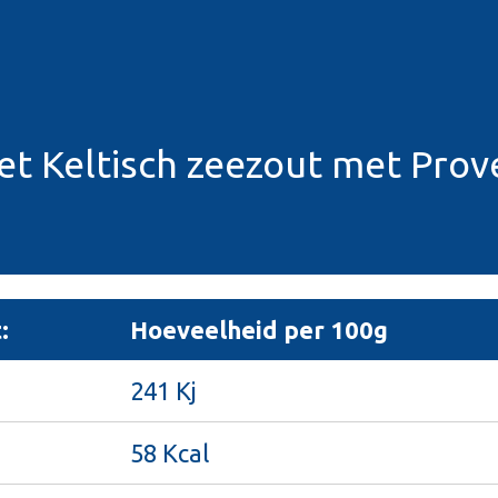
met Keltisch zeezout met Pro
:
Hoeveelheid per 100g
241 Kj
58 Kcal