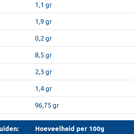
1,1 gr
1,9 gr
0,2 gr
8,5 gr
2,3 gr
1,4 gr
96,75 gr
uiden:
Hoeveelheid per 100g