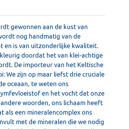
ordt gewonnen aan de kust van
 wordt nog handmatig van de
en is van uitzonderlijke kwaliteit.
skleurig doordat het van klei-achtige
dt. De importeur van het Keltische
i: We zijn op maar liefst drie cruciale
de oceaan, te weten ons
ymfevloeistof en het vocht dat onze
t andere woorden, ons lichaam heeft
at als een mineralencomplex ons
anvult met de mineralen die we nodig