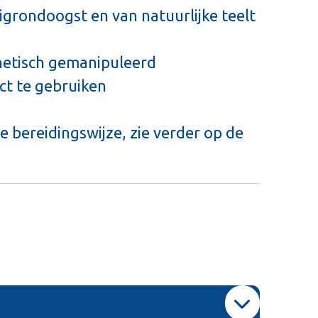
eigrondoogst en van natuurlijke teelt
netisch gemanipuleerd
ect te gebruiken
e bereidingswijze, zie verder op de