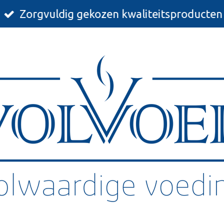
Zorgvuldig gekozen kwaliteitsproducten