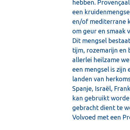
hebben. Provençaal
een kruidenmengsel
en/of mediterrane 
om geur en smaak va
Dit mengsel bestaat
tijm, rozemarijn en
allerlei heilzame 
een mengsel is zijn 
landen van herkomst
Spanje, Israël, Fra
kan gebruikt worde
gebracht dient te w
Volvoed met een Pr