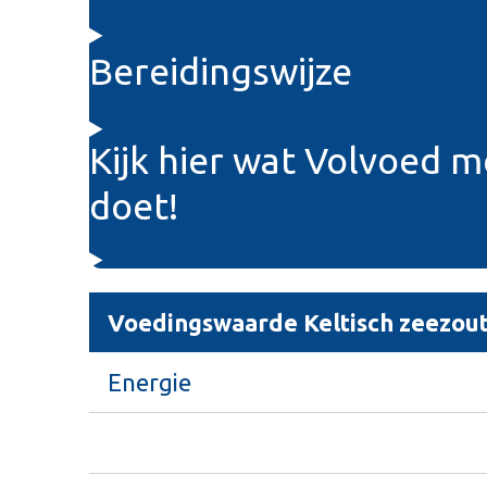
Bereidingswijze
Kijk hier wat Volvoed 
doet!
Voedingswaarde Keltisch zeezout
Energie