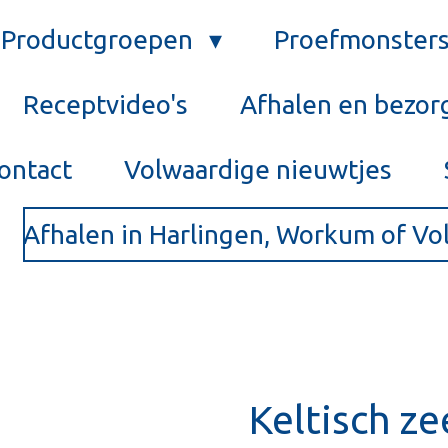
Productgroepen
Proefmonster
Receptvideo's
Afhalen en bezor
ontact
Volwaardige nieuwtjes
Afhalen in Harlingen, Workum of V
Keltisch ze