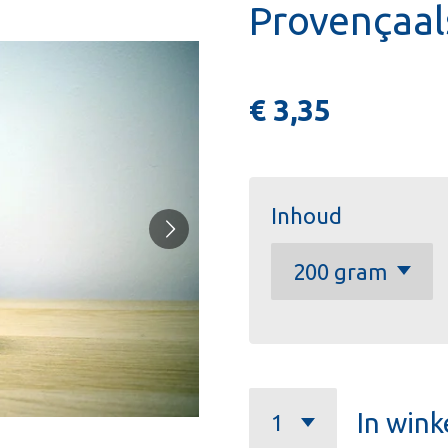
Provençaal
€ 3,35
Inhoud
In win