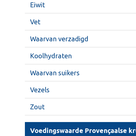
Eiwit
Vet
Waarvan verzadigd
Koolhydraten
Waarvan suikers
Vezels
Zout
Voedingswaarde Provençaalse kr