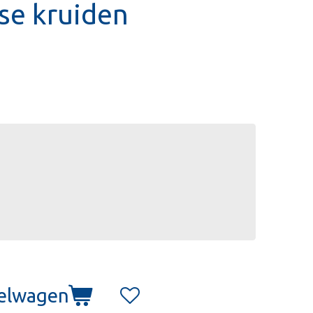
se kruiden
kelwagen