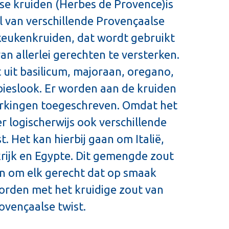
se kruiden (Herbes de Provence)is
 van verschillende Provençaalse
keukenkruiden, dat wordt gebruikt
n allerlei gerechten te versterken.
 uit basilicum, majoraan, oregano,
 bieslook. Er worden aan de kruiden
werkingen toegeschreven. Omdat het
er logischerwijs ook verschillende
. Het kan hierbij gaan om Italië,
nkrijk en Egypte. Dit gemengde zout
n om elk gerecht dat op smaak
orden met het kruidige zout van
ovençaalse twist.