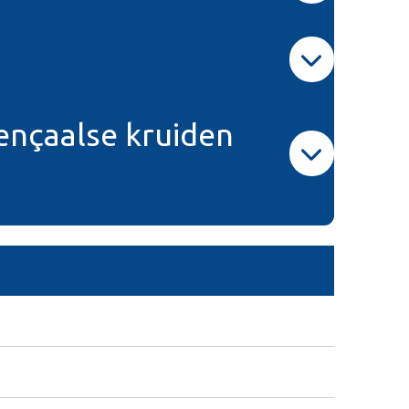
vençaalse kruiden