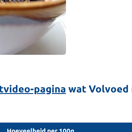
tvideo-pagina
wat Volvoed
Hoeveelheid per 100g