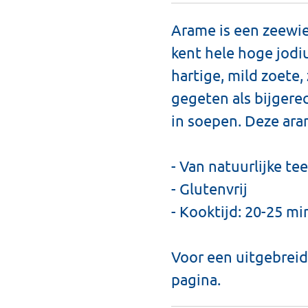
Arame is een zeewier
kent hele hoge jodi
hartige, mild zoete
gegeten als bijgerec
in soepen. Deze ara
- Van natuurlijke tee
- Glutenvrij
- Kooktijd: 20-25 m
Voor een uitgebreid
pagina.