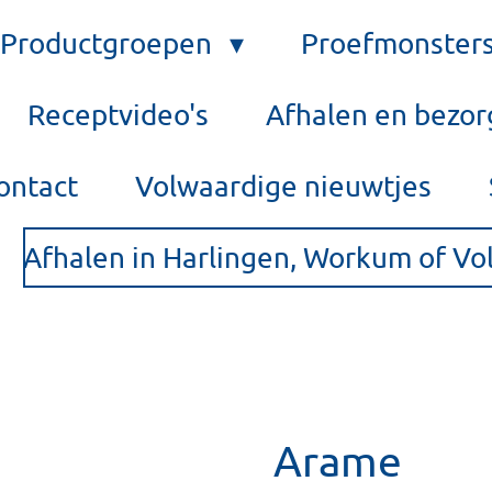
Productgroepen
Proefmonster
Receptvideo's
Afhalen en bezo
ontact
Volwaardige nieuwtjes
Afhalen in Harlingen, Workum of V
Arame