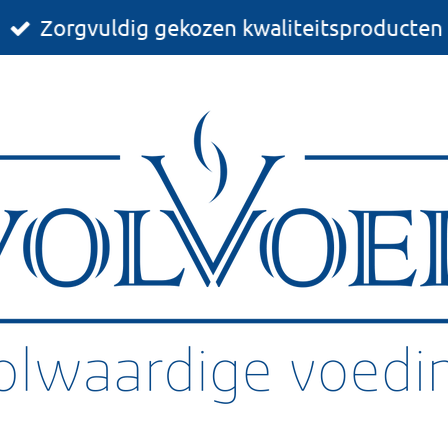
Zorgvuldig gekozen kwaliteitsproducten