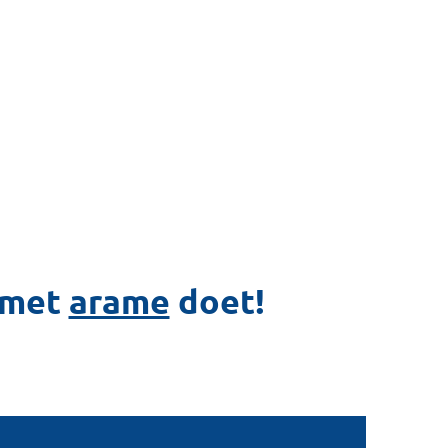
 met
arame
doet!