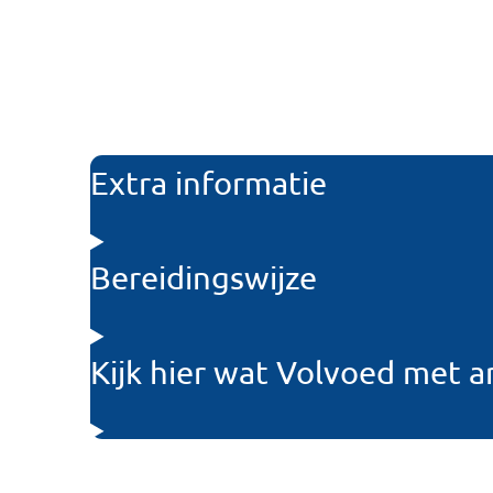
Extra informatie
Bereidingswijze
Kijk hier wat Volvoed met 