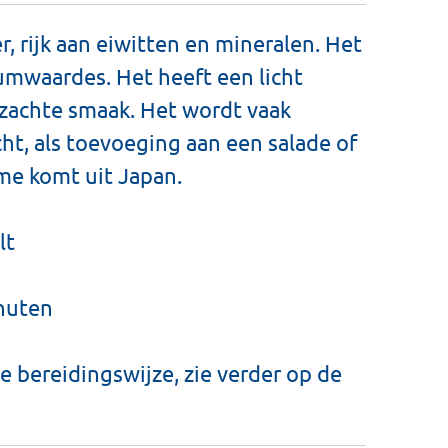
, rijk aan eiwitten en mineralen. Het
umwaardes. Het heeft een licht
, zachte smaak. Het wordt vaak
ht, als toevoeging aan een salade of
me komt uit Japan.
lt
inuten
e bereidingswijze, zie verder op de