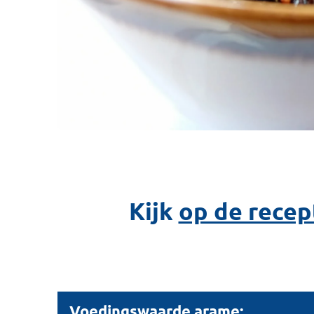
Kijk
op de recep
Voedingswaarde arame: