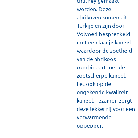
chutney gemaakt
worden. Deze
abrikozen komen uit
Turkije en zijn door
Volvoed besprenkeld
met een laagje kaneel
waardoor de zoetheid
van de abrikoos
combineert met de
zoetscherpe kaneel.
Let ook op de
ongekende kwaliteit
kaneel. Tezamen zorgt
deze lekkernij voor een
verwarmende
oppepper.