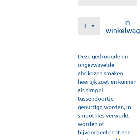
In
winkelwa
Deze gedroogde en
ongezwavelde
abrikozen smaken
heerlijk zoet en kunnen
als simpel
tussendoortje
genuttigd worden, in
smoothies verwerkt
worden of
bijvoorbeeld tot een