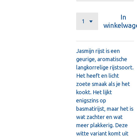
In
winkelwag
Jasmijn rijst is een
geurige, aromatische
langkorrelige rijstsoort.
Het heeft en licht
zoete smaak als je het
kookt. Het lijkt
enigszins op
basmatirijst, maar het is
wat zachter en wat
meer plakkerig. Deze
witte variant komt uit