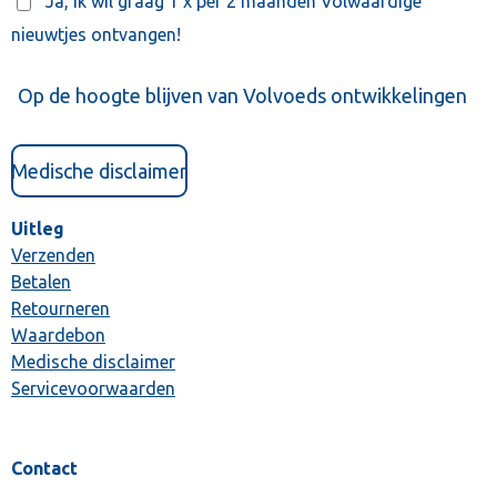
Ja, ik wil graag 1 x per 2 maanden Volwaardige
nieuwtjes ontvangen!
Op de hoogte blijven van Volvoeds ontwikkelingen
Medische disclaimer
Uitleg
Verzenden
Betalen
Retourneren
Waardebon
Medische disclaimer
Servicevoorwaarden
Contact