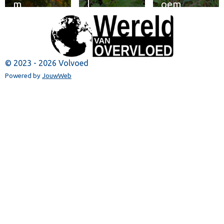
m
l
oem
© 2023 - 2026 Volvoed
Powered by
JouwWeb