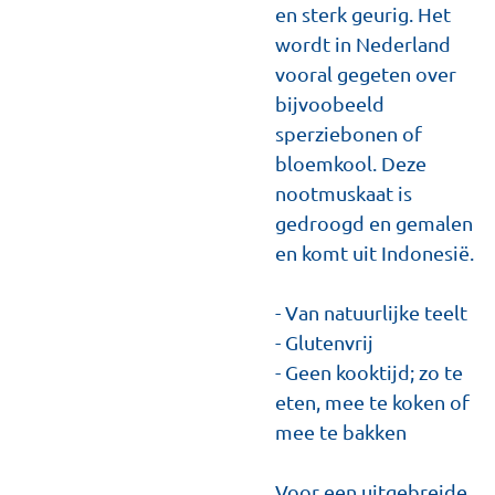
en sterk geurig. Het
wordt in Nederland
vooral gegeten over
bijvoobeeld
sperziebonen of
bloemkool. Deze
nootmuskaat is
gedroogd en gemalen
en komt uit Indonesië.
- Van natuurlijke teelt
- Glutenvrij
- Geen kooktijd; zo te
eten, mee te koken of
mee te bakken
Voor een uitgebreide