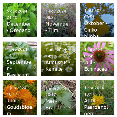
1 okt 2024
5 dec 2024
1 nov 2024
08:51
21:10
08:22
Oktober -
December
November
Ginko
- Oregano
- Tijm
biloba
1 sep 2024
1 aug 2024
1 jul 2024
14:21
14:51
09:49
Septembe
Augustus -
Juli -
r -
Kamille
Echinacea
Basilicum
1 jun 2024
1 apr 2024
1 mei 2024
10:17
10:17
10:17
Juni -
April -
Mei -
Goudsbloe
Paardenbl
Brandnetel
m
oem