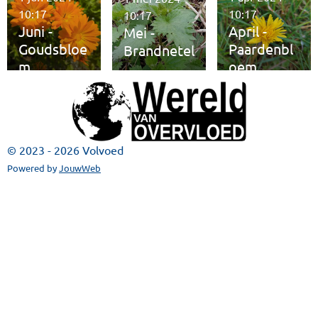
10:17
10:17
10:17
Juni -
April -
Mei -
Goudsbloe
Paardenbl
Brandnetel
m
oem
© 2023 - 2026 Volvoed
Powered by
JouwWeb