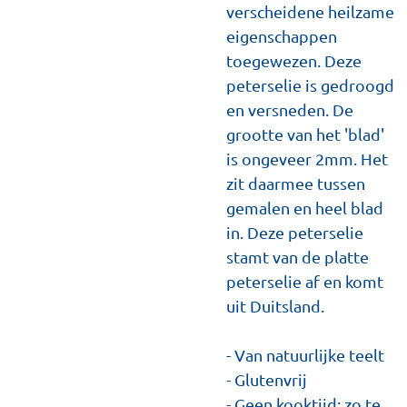
verscheidene heilzame
eigenschappen
toegewezen. Deze
peterselie is gedroogd
en versneden. De
grootte van het 'blad'
is ongeveer 2mm. Het
zit daarmee tussen
gemalen en heel blad
in. Deze peterselie
stamt van de platte
peterselie af en komt
uit Duitsland.
- Van natuurlijke teelt
- Glutenvrij
- Geen kooktijd; zo te