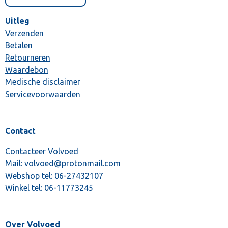
Uitleg
Verzenden
Betalen
Retourneren
Waardebon
Medische disclaimer
Servicevoorwaarden
Contact
Contacteer Volvoed
Mail: volvoed@protonmail.com
Webshop tel:
06-27432107
Winkel tel:
06-11773245
Over Volvoed