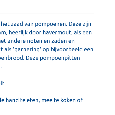
 het zaad van pompoenen. Deze zijn
m, heerlijk door havermout, als een
et andere noten en zaden en
 als 'garnering' op bijvoorbeeld een
enbrood. Deze pompoenpitten
.
lt
 de hand te eten, mee te koken of