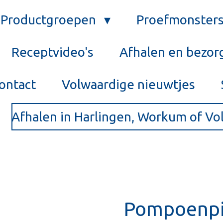
Productgroepen
Proefmonster
Receptvideo's
Afhalen en bezor
ontact
Volwaardige nieuwtjes
Afhalen in Harlingen, Workum of V
Pompoenpi