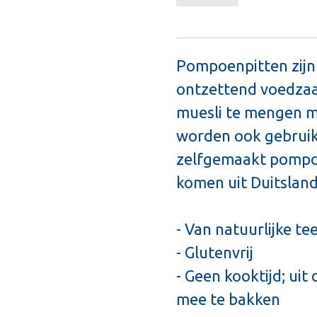
Pompoenpitten zijn
ontzettend voedzaa
muesli te mengen m
worden ook gebruikt
zelfgemaakt pompo
komen uit Duitsland
- Van natuurlijke tee
- Glutenvrij
- Geen kooktijd; uit
mee te bakken