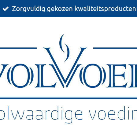
Zorgvuldig gekozen kwaliteitsproducten