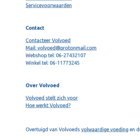
Servicevoorwaarden
Contact
Contacteer Volvoed
Mail: volvoed@protonmail.com
Webshop tel:
06-27432107
Winkel tel:
06-11773245
Over Volvoed
Volvoed stelt zich voor
Hoe werkt Volvoed?
Overtuigd van Volvoeds
volwaardige voeding
en d