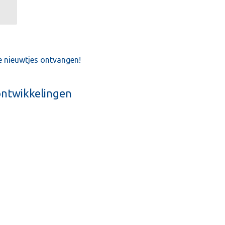
e nieuwtjes ontvangen!
ontwikkelingen