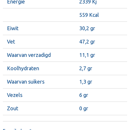
Energie
2339 Kj
559 Kcal
Eiwit
30,2 gr
Vet
47,2 gr
Waarvan verzadigd
11,1 gr
Koolhydraten
2,7 gr
Waarvan suikers
1,3 gr
Vezels
6 gr
Zout
0 gr