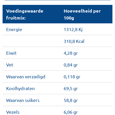
Voedingswaarde
Hoeveelheid per
fruitmix:
100g
Energie
1312,8 Kj
310,8 Kcal
Eiwit
4,28 gr
Vet
0,84 gr
Waarvan verzadigd
0,118 gr
Koolhydraten
69,5 gr
Waarvan suikers
58,8 gr
Vezels
6,06 gr