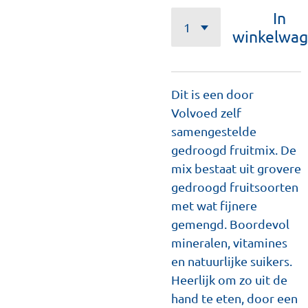
In
winkelwa
Dit is een door
Volvoed zelf
samengestelde
gedroogd fruitmix. De
mix bestaat uit grovere
gedroogd fruitsoorten
met wat fijnere
gemengd. Boordevol
mineralen, vitamines
en natuurlijke suikers.
Heerlijk om zo uit de
hand te eten, door een