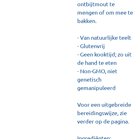
ontbijtmout te
mengen of om mee te
bakken.
- Van natuurlijke teelt
- Glutenvrij
- Geen kooktijd; zo uit
de hand te eten
- Non-GMO, niet
genetisch
gemanipuleerd
Voor een uitgebreide
bereidingswijze, zie
verder op de pagina.
Ingrediënten: