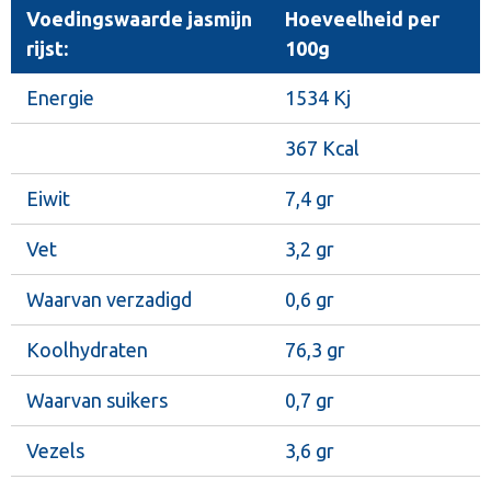
Voedingswaarde jasmijn
Hoeveelheid per
rijst:
100g
Energie
1534 Kj
367 Kcal
Eiwit
7,4 gr
Vet
3,2 gr
Waarvan verzadigd
0,6 gr
Koolhydraten
76,3 gr
Waarvan suikers
0,7 gr
Vezels
3,6 gr