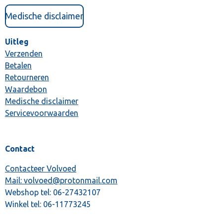
Medische disclaimer
Uitleg
Verzenden
Betalen
Retourneren
Waardebon
Medische disclaimer
Servicevoorwaarden
Contact
Contacteer Volvoed
Mail: volvoed@protonmail.com
Webshop tel:
06-27432107
Winkel tel:
06-11773245