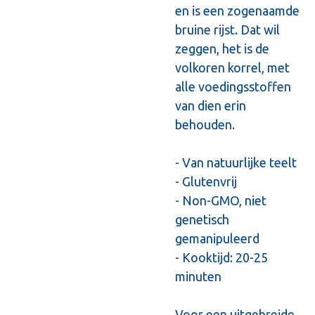
en is een zogenaamde
bruine rijst. Dat wil
zeggen, het is de
volkoren korrel, met
alle voedingsstoffen
van dien erin
behouden.
- Van natuurlijke teelt
- Glutenvrij
- Non-GMO, niet
genetisch
gemanipuleerd
- Kooktijd: 20-25
minuten
Voor een uitgebreide