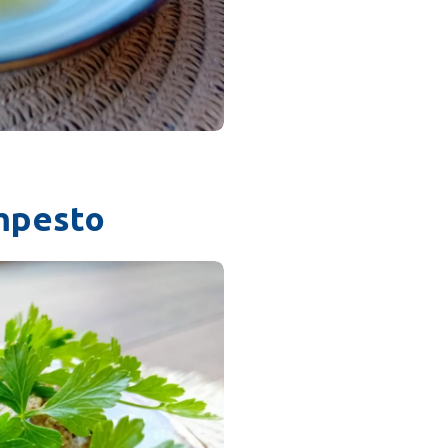
mpesto