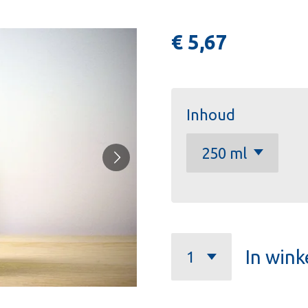
€ 5,67
Inhoud
In win