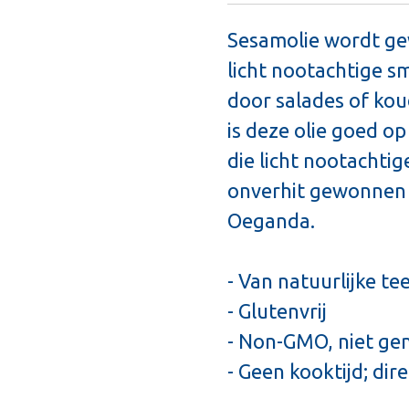
Sesamolie wordt ge
licht nootachtige sm
door salades of kou
is deze olie goed op
die licht nootachti
onverhit gewonnen 
Oeganda.
- Van natuurlijke tee
- Glutenvrij
- Non-GMO, niet ge
- Geen kooktijd; dir