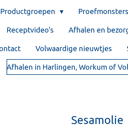
Productgroepen
Proefmonster
Receptvideo's
Afhalen en bezor
ontact
Volwaardige nieuwtjes
Afhalen in Harlingen, Workum of V
Sesamolie