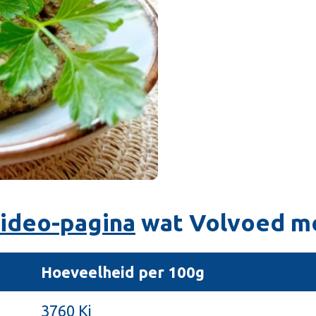
ideo-pagina
wat Volvoed me
Hoeveelheid per 100g
3760 Kj