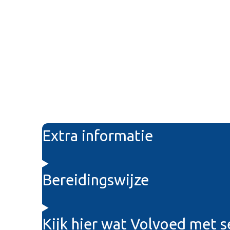
Extra informatie
Bereidingswijze
Kijk hier wat Volvoed met s