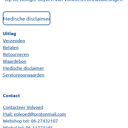
Medische disclaimer
Uitleg
Verzenden
Betalen
Retourneren
Waardebon
Medische disclaimer
Servicevoorwaarden
Contact
Contacteer Volvoed
Mail: volvoed@protonmail.com
Webshop tel:
06-27432107
Winkel tel:
06-11773245