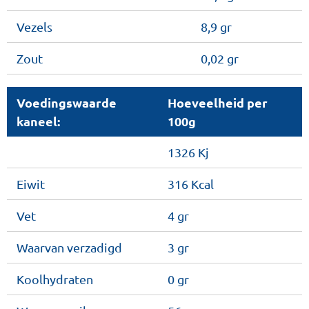
Vezels
8,9 gr
Zout
0,02 gr
Voedingswaarde
Hoeveelheid per
kaneel:
100g
1326 Kj
Eiwit
316 Kcal
Vet
4 gr
Waarvan verzadigd
3 gr
Koolhydraten
0 gr