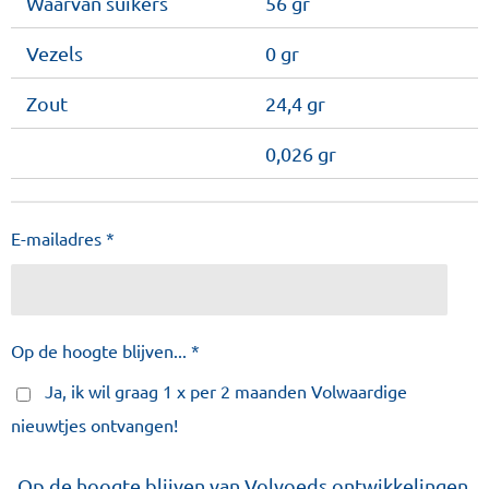
Waarvan suikers
56 gr
Vezels
0 gr
Zout
24,4 gr
0,026 gr
E-mailadres *
Op de hoogte blijven... *
Ja, ik wil graag 1 x per 2 maanden Volwaardige
nieuwtjes ontvangen!
Op de hoogte blijven van Volvoeds ontwikkelingen