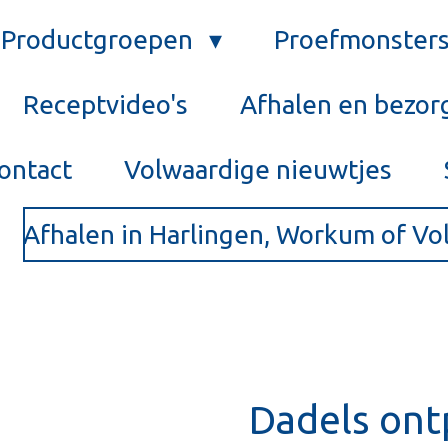
Productgroepen
Proefmonster
Receptvideo's
Afhalen en bezor
ontact
Volwaardige nieuwtjes
Afhalen in Harlingen, Workum of V
Dadels ont