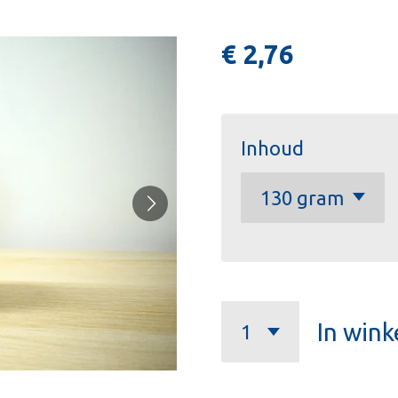
€ 2,76
Inhoud
In win