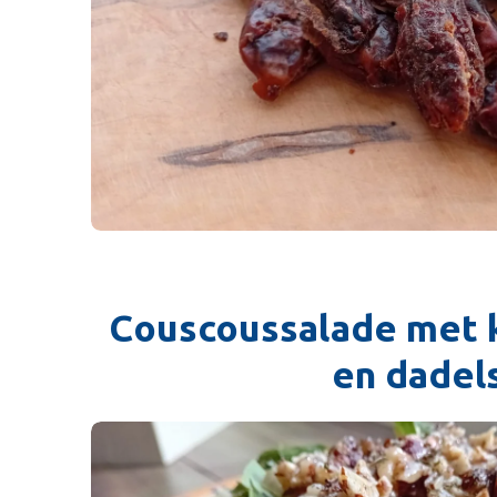
Couscoussalade met 
en dadel