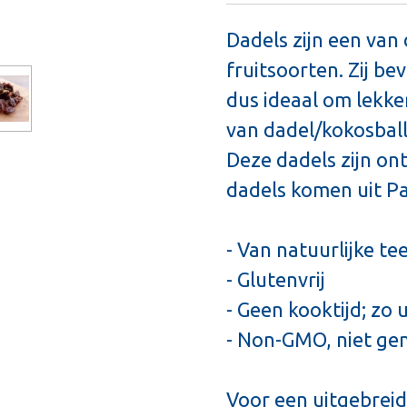
Dadels zijn een va
fruitsoorten. Zij be
dus ideaal om lekke
van dadel/kokosball
Deze dadels zijn ont
dadels komen uit Pa
- Van natuurlijke tee
- Glutenvrij
- Geen kooktijd; zo 
- Non-GMO, niet ge
Voor een uitgebreid