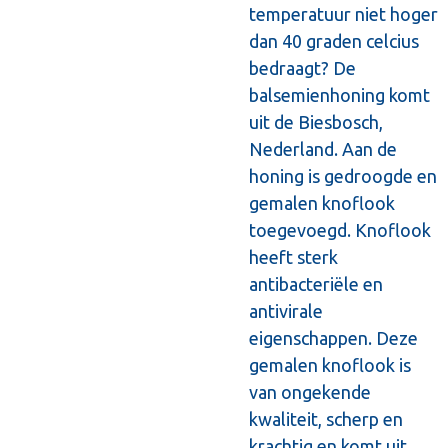
temperatuur niet hoger
dan 40 graden celcius
bedraagt? De
balsemienhoning komt
uit de Biesbosch,
Nederland. Aan de
honing is gedroogde en
gemalen knoflook
toegevoegd. Knoflook
heeft sterk
antibacteriële en
antivirale
eigenschappen. Deze
gemalen knoflook is
van ongekende
kwaliteit, scherp en
krachtig en komt uit