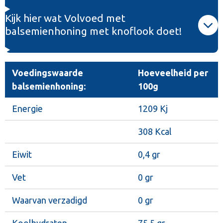
Kijk hier wat Volvoed met
balsemienhoning met knoflook doet!
Voedingswaarde
Hoeveelheid per
balsemienhoning:
100g
Energie
1209 Kj
308 Kcal
Eiwit
0,4 gr
Vet
0 gr
Waarvan verzadigd
0 gr