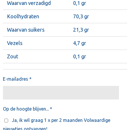
Waarvan verzadigd
0,1 gr
Koolhydraten
70,3 gr
Waarvan suikers
21,3 gr
Vezels
4,7 gr
Zout
0,1 gr
E-mailadres *
Op de hoogte blijven... *
Ja, ik wil graag 1 x per 2 maanden Volwaardige
nieuwtjes ontvangen!