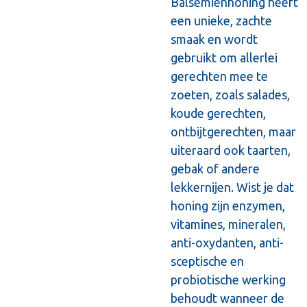
Balsemienhoning heeft
een unieke, zachte
smaak en wordt
gebruikt om allerlei
gerechten mee te
zoeten, zoals salades,
koude gerechten,
ontbijtgerechten, maar
uiteraard ook taarten,
gebak of andere
lekkernijen. Wist je dat
honing zijn enzymen,
vitamines, mineralen,
anti-oxydanten, anti-
sceptische en
probiotische werking
behoudt wanneer de