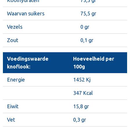
Koolhydraten
75,5 gr
Waarvan suikers
75,5 gr
Vezels
0 gr
Zout
0,1 gr
Voedingswaarde
Hoeveelheid per
knoflook:
100g
Energie
1452 Kj
347 Kcal
Eiwit
15,8 gr
Vet
0,3 gr