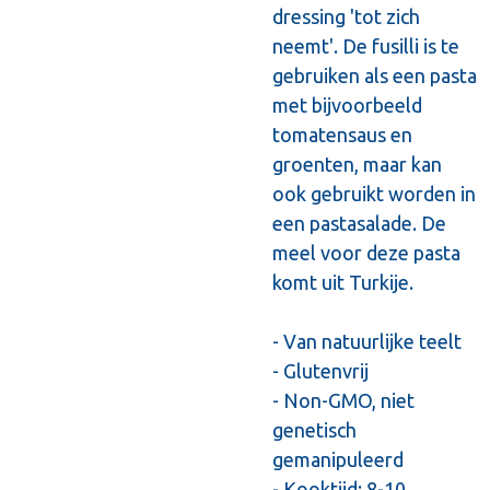
dressing 'tot zich
neemt'. De fusilli is te
gebruiken als een pasta
met bijvoorbeeld
tomatensaus en
groenten, maar kan
ook gebruikt worden in
een pastasalade. De
meel voor deze pasta
komt uit Turkije.
- Van natuurlijke teelt
- Glutenvrij
- Non-GMO, niet
genetisch
gemanipuleerd
- Kooktijd: 8-10