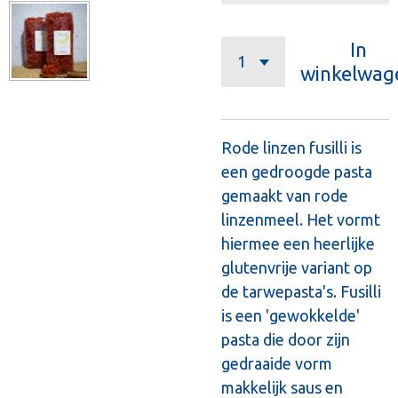
In
winkelwag
Rode linzen fusilli is
een gedroogde pasta
gemaakt van rode
linzenmeel. Het vormt
hiermee een heerlijke
glutenvrije variant op
de tarwepasta's. Fusilli
is een 'gewokkelde'
pasta die door zijn
gedraaide vorm
makkelijk saus en