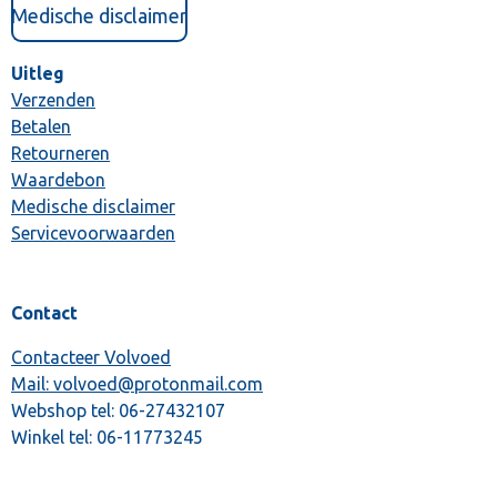
Medische disclaimer
Uitleg
Verzenden
Betalen
Retourneren
Waardebon
Medische disclaimer
Servicevoorwaarden
Contact
Contacteer Volvoed
Mail: volvoed@protonmail.com
Webshop tel:
06-27432107
Winkel tel:
06-11773245