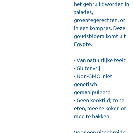
het gebruikt worden in
salades,
groentegerechten, of
in een kompres. Deze
goudsbloem komt uit
Egypte.
- Van natuurlijke teelt
- Glutenvrij
- Non-GMO, niet
genetisch
gemanipuleerd
- Geen kooktijd; zo te
eten, mee te koken of
mee te bakken
Voor een uitgebreide