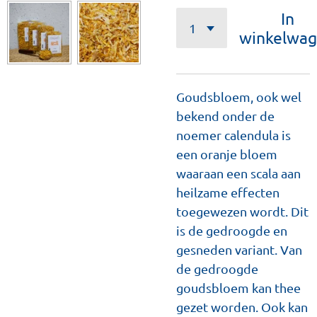
In
winkelwa
Goudsbloem, ook wel
bekend onder de
noemer calendula is
een oranje bloem
waaraan een scala aan
heilzame effecten
toegewezen wordt. Dit
is de gedroogde en
gesneden variant. Van
de gedroogde
goudsbloem kan thee
gezet worden. Ook kan