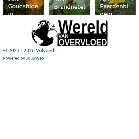
Goudsbloe
Paardenbl
Brandnetel
m
oem
© 2023 - 2026 Volvoed
Powered by
JouwWeb