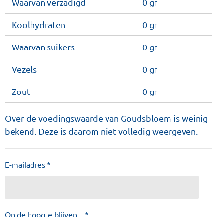
Waarvan verzadigd
0 gr
Koolhydraten
0 gr
Waarvan suikers
0 gr
Vezels
0 gr
Zout
0 gr
Over de voedingswaarde van Goudsbloem is weinig
bekend. Deze is daarom niet volledig weergeven.
E-mailadres *
Op de hoogte blijven... *