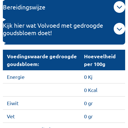
Bereidingswijze
Kijk hier wat Volvoed met gedroogde
goudsbloem doet!
Voedingswaarde gedroogde
Hoeveelheid
goudsbloem:
per 100g
Energie
0 Kj
0 Kcal
Eiwit
0 gr
Vet
0 gr