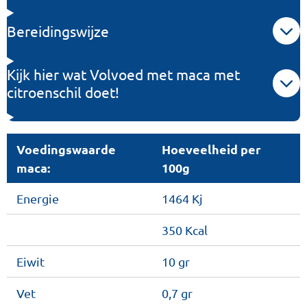
Bereidingswijze
Kijk hier wat Volvoed met maca met
citroenschil doet!
Voedingswaarde
Hoeveelheid per
maca:
100g
Energie
1464 Kj
350 Kcal
Eiwit
10 gr
Vet
0,7 gr