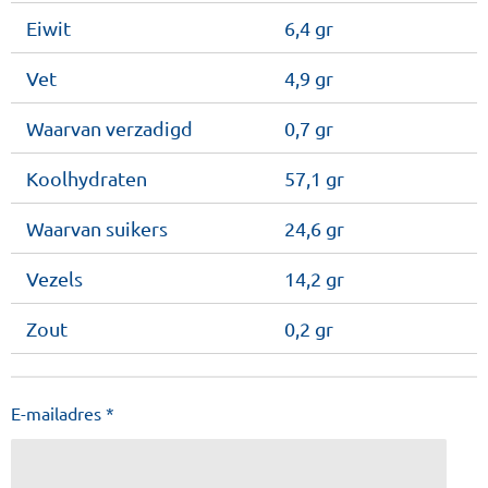
Eiwit
6,4 gr
Vet
4,9 gr
Waarvan verzadigd
0,7 gr
Koolhydraten
57,1 gr
Waarvan suikers
24,6 gr
Vezels
14,2 gr
Zout
0,2 gr
E-mailadres *