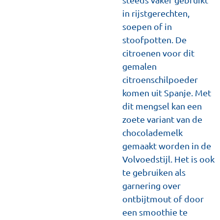
in rijstgerechten,
soepen of in
stoofpotten. De
citroenen voor dit
gemalen
citroenschilpoeder
komen uit Spanje. Met
dit mengsel kan een
zoete variant van de
chocolademelk
gemaakt worden in de
Volvoedstijl. Het is ook
te gebruiken als
garnering over
ontbijtmout of door
een smoothie te