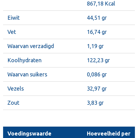
867,18 Kcal
Eiwit
44,51 gr
Vet
16,74 gr
Waarvan verzadigd
1,19 gr
Koolhydraten
122,23 gr
Waarvan suikers
0,086 gr
Vezels
32,97 gr
Zout
3,83 gr
Voedingswaarde
Hoeveelheid per