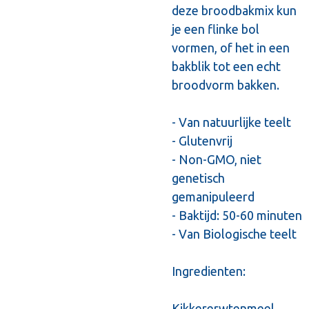
deze broodbakmix kun
je een flinke bol
vormen, of het in een
bakblik tot een echt
broodvorm bakken.
- Van natuurlijke teelt
- Glutenvrij
- Non-GMO, niet
genetisch
gemanipuleerd
- Baktijd: 50-60 minuten
- Van Biologische teelt
Ingredienten:
Kikkererwtenmeel