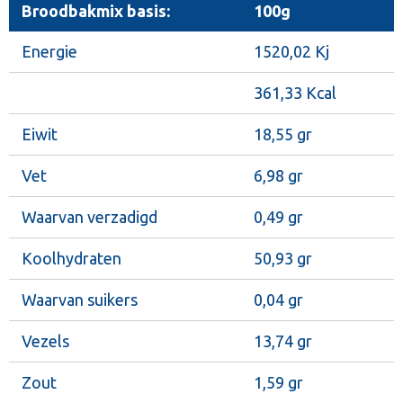
Broodbakmix basis:
100g
Energie
1520,02 Kj
361,33 Kcal
Eiwit
18,55 gr
Vet
6,98 gr
Waarvan verzadigd
0,49 gr
Koolhydraten
50,93 gr
Waarvan suikers
0,04 gr
Vezels
13,74 gr
Zout
1,59 gr