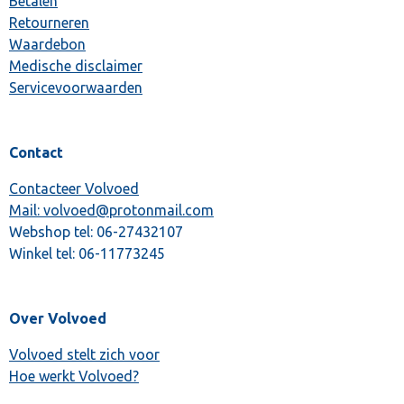
Betalen
Retourneren
Waardebon
Medische disclaimer
Servicevoorwaarden
Contact
Contacteer Volvoed
Mail: volvoed@protonmail.com
Webshop tel:
06-27432107
Winkel tel:
06-11773245
Over Volvoed
Volvoed stelt zich voor
Hoe werkt Volvoed?