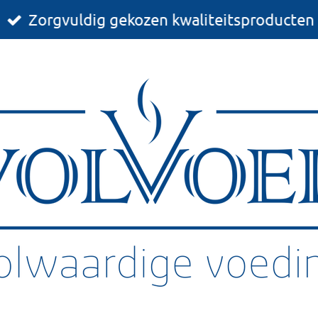
Zorgvuldig gekozen kwaliteitsproducten