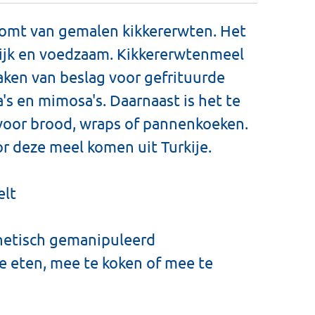
omt van gemalen kikkererwten. Het
rijk en voedzaam. Kikkererwtenmeel
maken van beslag voor gefrituurde
a's en mimosa's. Daarnaast is het te
 voor brood, wraps of pannenkoeken.
r deze meel komen uit Turkije.
elt
netisch gemanipuleerd
te eten, mee te koken of mee te