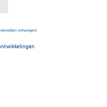
e nieuwtjes ontvangen!
ontwikkelingen