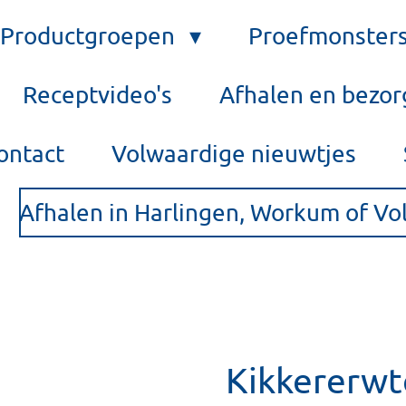
Productgroepen
Proefmonster
Receptvideo's
Afhalen en bezo
ontact
Volwaardige nieuwtjes
Afhalen in Harlingen, Workum of V
Kikkererw