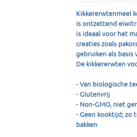
Kikkererwtenmeel k
is ontzettend eiwit
is ideaal voor het 
creaties zoals pakor
gebruiken als basis
De kikkererwten voo
- Van biologische te
- Glutenvrij
- Non-GMO, niet ge
- Geen kooktijd; zo 
bakken