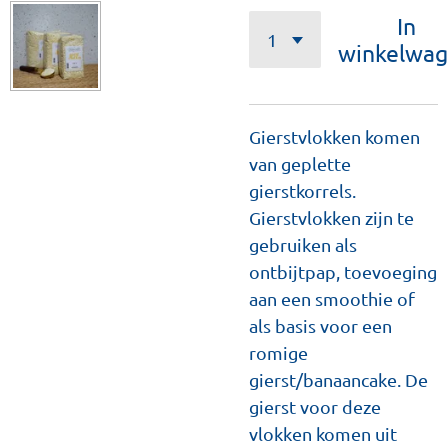
In
winkelwa
Gierstvlokken komen
van geplette
gierstkorrels.
Gierstvlokken zijn te
gebruiken als
ontbijtpap, toevoeging
aan een smoothie of
als basis voor een
romige
gierst/banaancake. De
gierst voor deze
vlokken komen uit