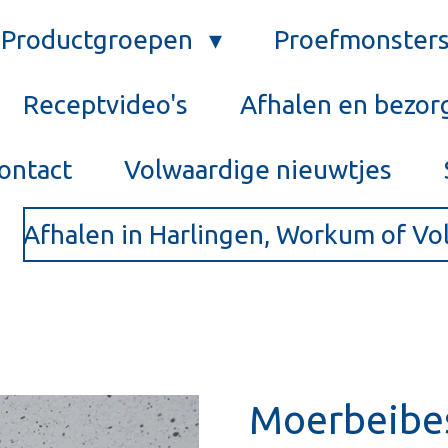
Productgroepen
Proefmonster
Receptvideo's
Afhalen en bezor
ontact
Volwaardige nieuwtjes
Afhalen in Harlingen, Workum of V
Moerbeibe