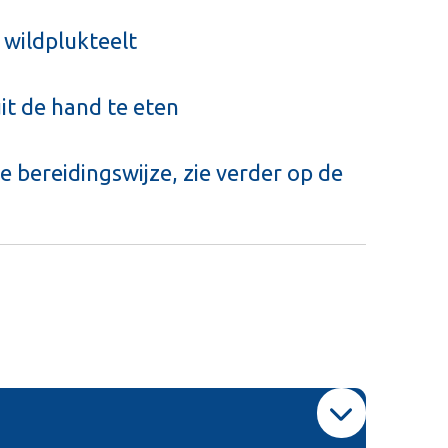
 wildplukteelt
uit de hand te eten
e bereidingswijze, zie verder op de