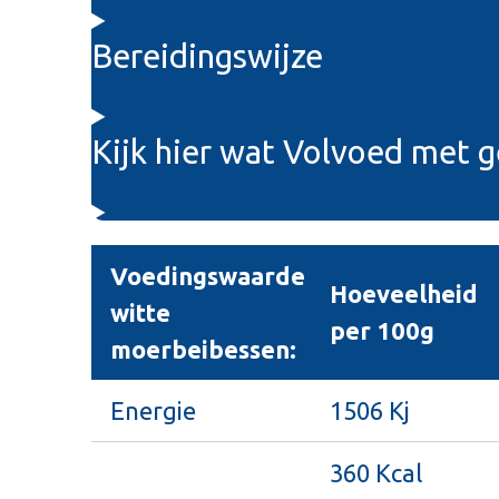
Bereidingswijze
Kijk hier wat Volvoed met 
Voedingswaarde
Hoeveelheid
witte
per 100g
moerbeibessen:
Energie
1506 Kj
360 Kcal