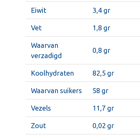
Eiwit
3,4 gr
Vet
1,8 gr
Waarvan
0,8 gr
verzadigd
Koolhydraten
82,5 gr
Waarvan suikers
58 gr
Vezels
11,7 gr
Zout
0,02 gr