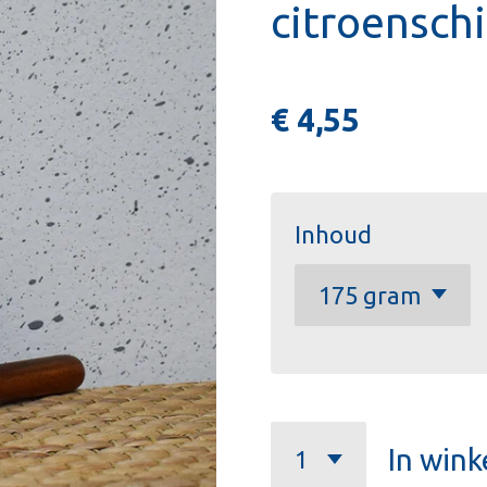
citroenschi
€ 4,55
Inhoud
In win