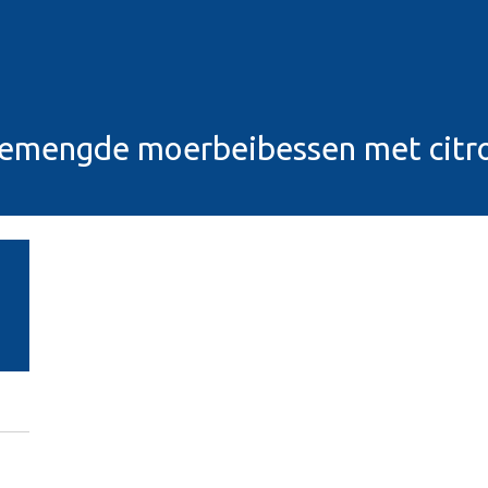
gemengde moerbeibessen met citro