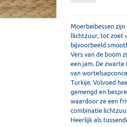
Moerbeibessen zijn
llichtzuur, tot zoet
bijvoorbeeld smooth
Vers van de boom zi
een jam. De zwarte 
van wortelsapconce
Turkije. Volvoed he
gemengd en besprenk
waardoor ze een fri
combinatie lichtzuu
Heerlijk als tussend