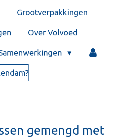
s
Grootverpakkingen
gen
Over Volvoed
Samenwerkingen
olendam?
ssen gemengd met