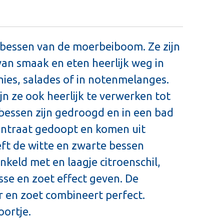
 bessen van de moerbeiboom. Ze zijn
 van smaak en eten heerlijk weg in
ies, salades of in notenmelanges.
jn ze ook heerlijk te verwerken tot
bessen zijn gedroogd en in een bad
ntraat gedoopt en komen uit
eft de witte en zwarte bessen
eld met en laagje citroenschil,
sse en zoet effect geven. De
r en zoet combineert perfect.
oortje.