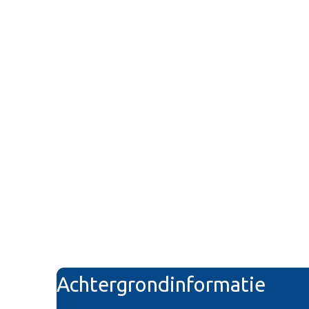
Achtergrondinformatie