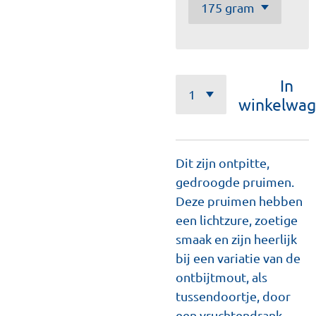
In
winkelwa
Dit zijn ontpitte,
gedroogde pruimen.
Deze pruimen hebben
een lichtzure, zoetige
smaak en zijn heerlijk
bij een variatie van de
ontbijtmout, als
tussendoortje, door
een vruchtendrank