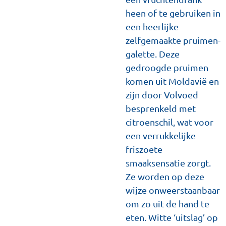
heen of te gebruiken in
een heerlijke
zelfgemaakte pruimen-
galette. Deze
gedroogde pruimen
komen uit Moldavië en
zijn door Volvoed
besprenkeld met
citroenschil, wat voor
een verrukkelijke
friszoete
smaaksensatie zorgt.
Ze worden op deze
wijze onweerstaanbaar
om zo uit de hand te
eten. Witte ‘uitslag’ op