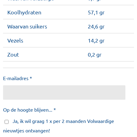
Koolhydraten
57,1 gr
Waarvan suikers
24,6 gr
Vezels
14,2 gr
Zout
0,2 gr
E-mailadres *
Op de hoogte blijven... *
Ja, ik wil graag 1 x per 2 maanden Volwaardige
nieuwtjes ontvangen!