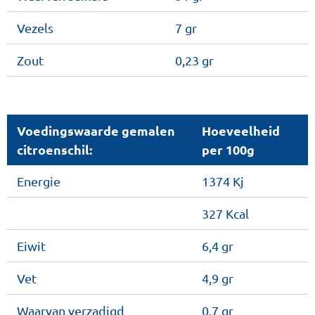
Vezels
7 gr
Zout
0,23 gr
Voedingswaarde gemalen
Hoeveelheid
citroenschil:
per 100g
Energie
1374 Kj
327 Kcal
Eiwit
6,4 gr
Vet
4,9 gr
Waarvan verzadigd
0,7 gr