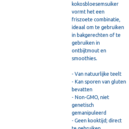
kokosbloesemsuiker
vormt het een
friszoete combinatie,
ideaal om te gebruiken
in bakgerechten of te
gebruiken in
ontbijtmout en
smoothies.
- Van natuurlijke teelt
- Kan sporen van gluten
bevatten
- Non-GMO, niet
genetisch
gemanipuleerd
- Geen kooktijd; direct
te gebruiken