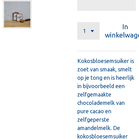
In
winkelwag
Kokosbloesemsuiker is
zoet van smaak, smelt
op je tong en is heerlijk
in bijvoorbeeld een
zelfgemaakte
chocolademelk van
pure cacao en
zelfgeperste
amandelmelk. De
kokosbloesemsuiker