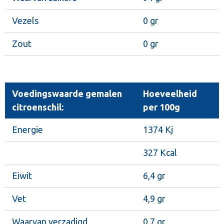
Vezels
0 gr
Zout
0 gr
Voedingswaarde gemalen
Hoeveelheid
citroenschil:
per 100g
Energie
1374 Kj
327 Kcal
Eiwit
6,4 gr
Vet
4,9 gr
Waarvan verzadigd
0,7 gr