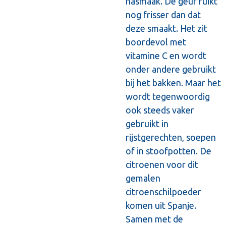
nasmaak. De geur ruikt
nog frisser dan dat
deze smaakt. Het zit
boordevol met
vitamine C en wordt
onder andere gebruikt
bij het bakken. Maar het
wordt tegenwoordig
ook steeds vaker
gebruikt in
rijstgerechten, soepen
of in stoofpotten. De
citroenen voor dit
gemalen
citroenschilpoeder
komen uit Spanje.
Samen met de