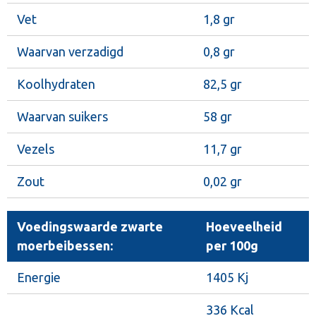
Vet
1,8 gr
Waarvan verzadigd
0,8 gr
Koolhydraten
82,5 gr
Waarvan suikers
58 gr
Vezels
11,7 gr
Zout
0,02 gr
Voedingswaarde zwarte
Hoeveelheid
moerbeibessen:
per 100g
Energie
1405 Kj
336 Kcal