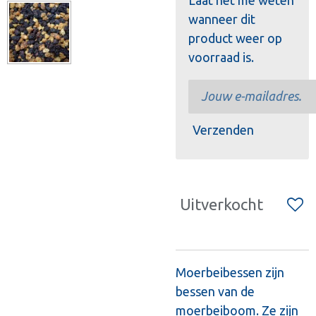
Laat het me weten
wanneer dit
product weer op
voorraad is.
Verzenden
Uitverkocht
Moerbeibessen zijn
bessen van de
moerbeiboom. Ze zijn