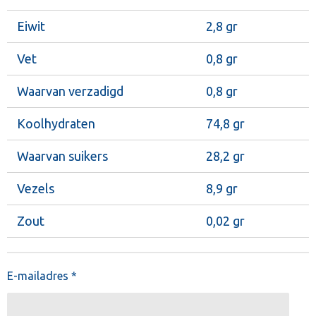
Eiwit
2,8 gr
Vet
0,8 gr
Waarvan verzadigd
0,8 gr
Koolhydraten
74,8 gr
Waarvan suikers
28,2 gr
Vezels
8,9 gr
Zout
0,02 gr
E-mailadres *