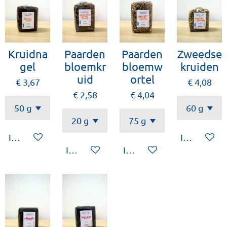
Kruidna
Paarden
Paarden
Zweedse
gel
bloemkr
bloemw
kruiden
uid
ortel
€ 3,67
€ 4,08
€ 2,58
€ 4,04
In winkelwagen
In winkelw
In winkelwagen
In winkelwagen