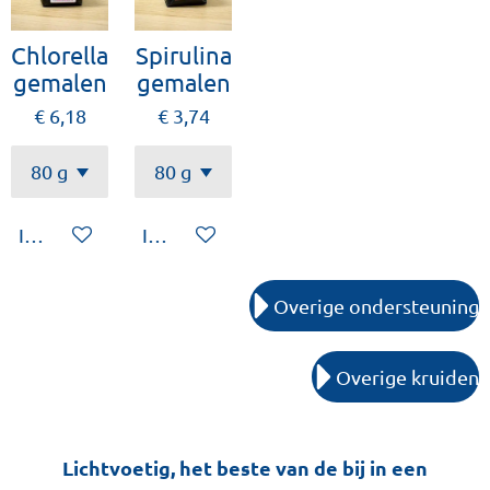
Chlorella
Spirulina
gemalen
gemalen
€ 6,18
€ 3,74
In winkelwagen
In winkelwagen
Overige ondersteuning
Overige kruiden
Lichtvoetig, het beste van de bij in een